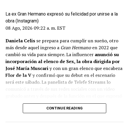
La ex Gran Hermano expresó su felicidad por unirse a la
obra (Instagram)
08 Ago, 2026 09:22 a. m. EST
Daniela Celis
se prepara para cumplir un sueño, otro
más desde aquel ingreso a
Gran Hermano
en 2022 que
cambió su vida para siempre. La influencer
anunció su
incorporación al elenco de Sex, la obra dirigida por
José María Muscari
y con un gran elenco que encabeza
Flor de la V
y confirmó que su debut en el escenario
será este sábado. La panelista de Telefe Streams lo
comunicó a través de sus redes sociales con un video
grabado antes y después de la función en el que expresó
toda su felicidad.
CONTINUE READING
ADVERTISEMENT