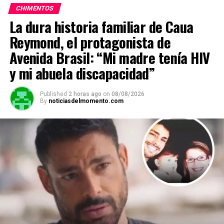
CHIMENTOS
La dura historia familiar de Caua
Reymond, el protagonista de
Avenida Brasil: “Mi madre tenía HIV
y mi abuela discapacidad”
Published
2 horas ago
on
08/08/2026
By
noticiasdelmomento.com