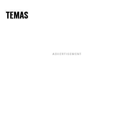
TEMAS
ADVERTISEMENT
ADVERTISEMENT