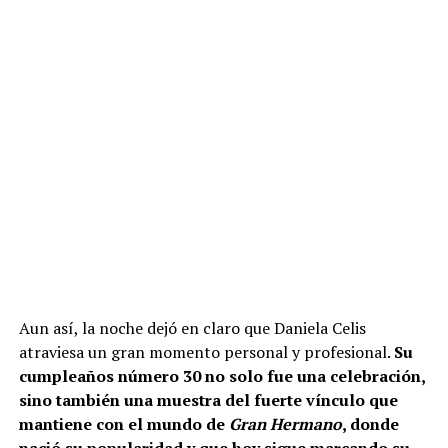
Aun así, la noche dejó en claro que Daniela Celis
atraviesa un gran momento personal y profesional.
Su
cumpleaños número 30 no solo fue una celebración,
sino también una muestra del fuerte vínculo que
mantiene con el mundo de
Gran Hermano
, donde
nació su popularidad y que hoy sigue marcando su