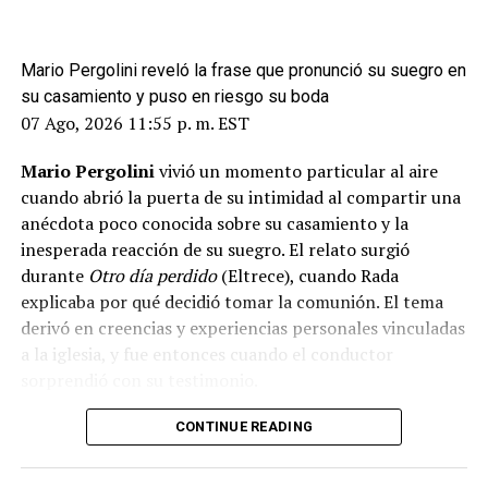
Mario Pergolini reveló la frase que pronunció su suegro en
su casamiento y puso en riesgo su boda
07 Ago, 2026 11:55 p. m. EST
Mario Pergolini
vivió un momento particular al aire
cuando abrió la puerta de su intimidad al compartir una
anécdota poco conocida sobre su casamiento y la
inesperada reacción de su suegro. El relato surgió
durante
Otro día perdido
(Eltrece), cuando Rada
explicaba por qué decidió tomar la comunión. El tema
derivó en creencias y experiencias personales vinculadas
a la iglesia, y fue entonces cuando el conductor
sorprendió con su testimonio.
CONTINUE READING
ADVERTISEMENT