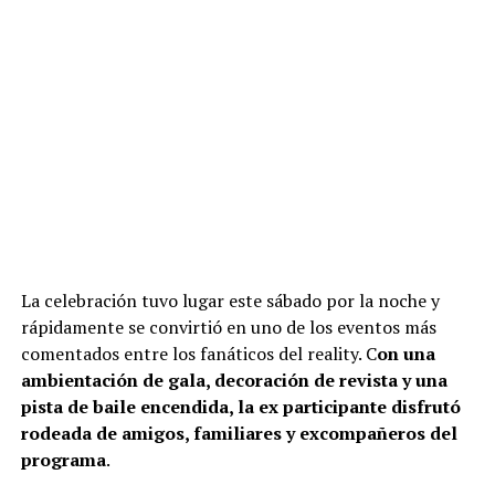
La celebración tuvo lugar este sábado por la noche y
rápidamente se convirtió en uno de los eventos más
comentados entre los fanáticos del reality. C
on una
ambientación de gala, decoración de revista y una
pista de baile encendida, la ex participante disfrutó
rodeada de amigos, familiares y excompañeros del
programa
.