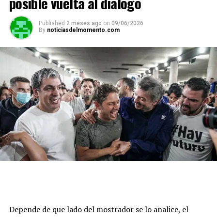
posible vuelta al diálogo
Published
2 meses ago
on
09/06/2026
By
noticiasdelmomento.com
Depende de que lado del mostrador se lo analice, el