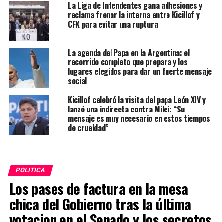
La Liga de Intendentes gana adhesiones y
reclama frenar la interna entre Kicillof y
CFK para evitar una ruptura
La agenda del Papa en la Argentina: el
recorrido completo que prepara y los
lugares elegidos para dar un fuerte mensaje
social
Kicillof celebró la visita del papa León XIV y
lanzó una indirecta contra Milei: “Su
mensaje es muy necesario en estos tiempos
de crueldad”
POLITICA
Los pases de factura en la mesa
chica del Gobierno tras la última
votacion en el Senado y los secretos