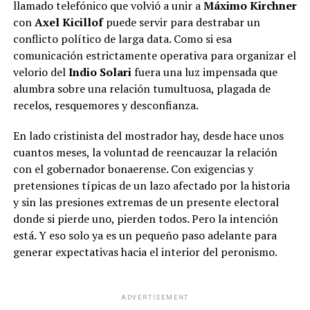
llamado telefónico que volvió a unir a
Máximo Kirchner
con
Axel Kicillof
puede servir para destrabar un
conflicto político de larga data. Como si esa
comunicación estrictamente operativa para organizar el
velorio del
Indio Solari
fuera una luz impensada que
alumbra sobre una relación tumultuosa, plagada de
recelos, resquemores y desconfianza.
En lado cristinista del mostrador hay, desde hace unos
cuantos meses, la voluntad de reencauzar la relación
con el gobernador bonaerense. Con exigencias y
pretensiones típicas de un lazo afectado por la historia
y sin las presiones extremas de un presente electoral
donde si pierde uno, pierden todos. Pero la intención
está. Y eso solo ya es un pequeño paso adelante para
generar expectativas hacia el interior del peronismo.
ADVERTISEMENT