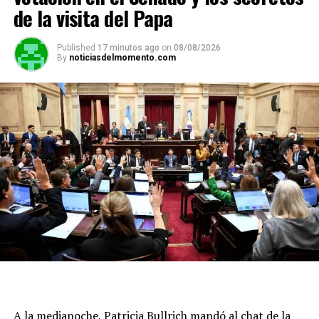
de la visita del Papa
Published
17 minutos ago
on
08/08/2026
By
noticiasdelmomento.com
A la medianoche, Patricia Bullrich mandó al chat de la