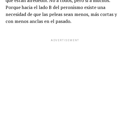
que están alrededor. No a todos, pero si a muchos.
Porque hacia el lado B del peronismo existe una
necesidad de que las peleas sean menos, más cortas y
con menos anclas en el pasado.
ADVERTISEMENT