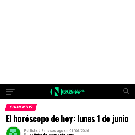
CHIMENTOS
El horóscopo de hoy: lunes 1 de junio
Published
2 meses ago
on
01/06/2026