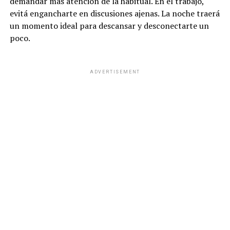
demandar más atención de la habitual. En el trabajo,
evitá engancharte en discusiones ajenas. La noche traerá
un momento ideal para descansar y desconectarte un
poco.
ADVERTISEMENT