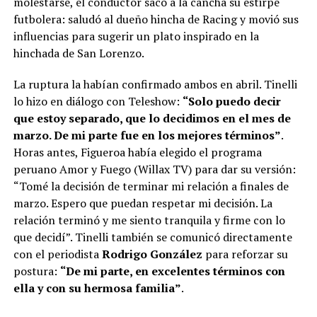
molestarse, el conductor sacó a la cancha su estirpe
futbolera: saludó al dueño hincha de Racing y movió sus
influencias para sugerir un plato inspirado en la
hinchada de San Lorenzo.
La ruptura la habían confirmado ambos en abril. Tinelli
lo hizo en diálogo con Teleshow:
“Solo puedo decir
que estoy separado, que lo decidimos en el mes de
marzo. De mi parte fue en los mejores términos”
.
Horas antes, Figueroa había elegido el programa
peruano Amor y Fuego (Willax TV) para dar su versión:
“Tomé la decisión de terminar mi relación a finales de
marzo. Espero que puedan respetar mi decisión. La
relación terminó y me siento tranquila y firme con lo
que decidí”. Tinelli también se comunicó directamente
con el periodista
Rodrigo González
para reforzar su
postura:
“De mi parte, en excelentes términos con
ella y con su hermosa familia”
.