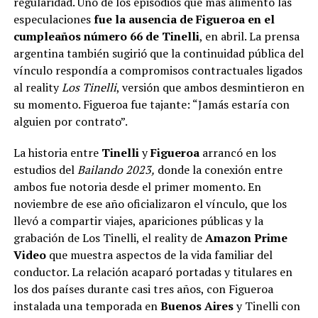
regularidad. Uno de los episodios que más alimentó las
especulaciones
fue la ausencia de Figueroa en el
cumpleaños número 66 de Tinelli
, en abril. La prensa
argentina también sugirió que la continuidad pública del
vínculo respondía a compromisos contractuales ligados
al reality
Los Tinelli
, versión que ambos desmintieron en
su momento. Figueroa fue tajante: “Jamás estaría con
alguien por contrato”.
La historia entre
Tinelli
y
Figueroa
arrancó en los
estudios del
Bailando 2023,
donde la conexión entre
ambos fue notoria desde el primer momento. En
noviembre de ese año oficializaron el vínculo, que los
llevó a compartir viajes, apariciones públicas y la
grabación de Los Tinelli, el reality de
Amazon Prime
Video
que muestra aspectos de la vida familiar del
conductor. La relación acaparó portadas y titulares en
los dos países durante casi tres años, con Figueroa
instalada una temporada en
Buenos Aires
y Tinelli con