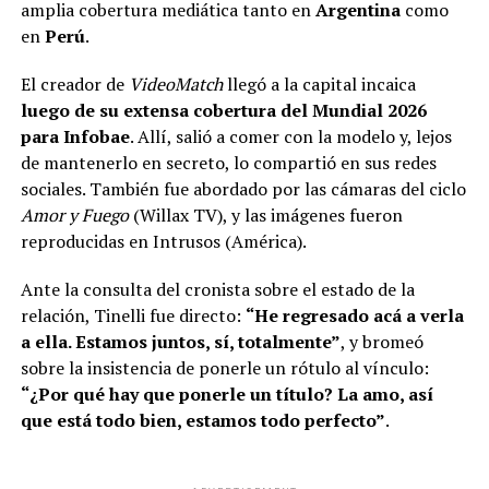
amplia cobertura mediática tanto en
Argentina
como
en
Perú
.
El creador de
VideoMatch
llegó a la capital incaica
luego de su extensa cobertura del Mundial 2026
para Infobae
. Allí, salió a comer con la modelo y, lejos
de mantenerlo en secreto, lo compartió en sus redes
sociales. También fue abordado por las cámaras del ciclo
Amor y Fuego
(Willax TV), y las imágenes fueron
reproducidas en Intrusos (América).
Ante la consulta del cronista sobre el estado de la
relación, Tinelli fue directo:
“He regresado acá a verla
a ella. Estamos juntos, sí, totalmente”
, y bromeó
sobre la insistencia de ponerle un rótulo al vínculo:
“¿Por qué hay que ponerle un título? La amo, así
que está todo bien, estamos todo perfecto”
.