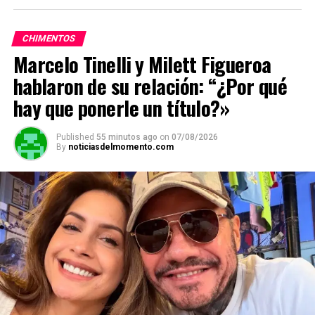
CHIMENTOS
Marcelo Tinelli y Milett Figueroa
hablaron de su relación: “¿Por qué
hay que ponerle un título?»
Published
55 minutos ago
on
07/08/2026
By
noticiasdelmomento.com