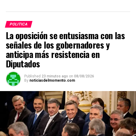
POLITICA
La oposición se entusiasma con las
señales de los gobernadores y
anticipa más resistencia en
Diputados
Published
23 minutos ago
on
08/08/2026
By
noticiasdelmomento.com