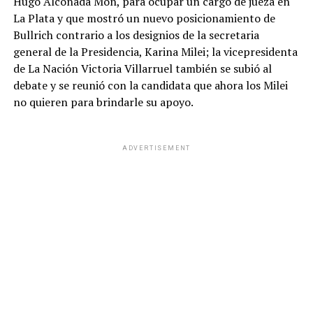
Hugo Alconada Mon, para ocupar un cargo de jueza en
La Plata y que mostró un nuevo posicionamiento de
Bullrich contrario a los designios de la secretaria
general de la Presidencia, Karina Milei; la vicepresidenta
de La Nación Victoria Villarruel también se subió al
debate y se reunió con la candidata que ahora los Milei
no quieren para brindarle su apoyo.
ADVERTISEMENT