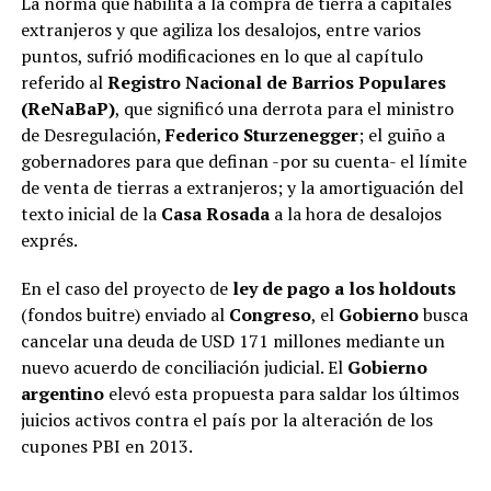
La norma que habilita a la compra de tierra a capitales
extranjeros y que agiliza los desalojos, entre varios
puntos, sufrió modificaciones en lo que al capítulo
referido al
Registro Nacional de Barrios Populares
(ReNaBaP)
, que significó una derrota para el ministro
de Desregulación,
Federico Sturzenegger
; el guiño a
gobernadores para que definan -por su cuenta- el límite
de venta de tierras a extranjeros; y la amortiguación del
texto inicial de la
Casa Rosada
a la hora de desalojos
exprés.
En el caso del proyecto de
ley de pago a los holdouts
(fondos buitre) enviado al
Congreso
, el
Gobierno
busca
cancelar una deuda de USD 171 millones mediante un
nuevo acuerdo de conciliación judicial. El
Gobierno
argentino
elevó esta propuesta para saldar los últimos
juicios activos contra el país por la alteración de los
cupones PBI en 2013.