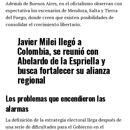
Además de Buenos Aires, en el oficialismo observan con
deuda.
El paquete incorpora también la eliminación
expectativa los escenarios de Mendoza, Salta y Tierra
de las Letras Intransferibles
, otro de los puntos que
del Fuego, donde creen que existen posibilidades de
Milei destacó al presentar la reforma.
consolidar el crecimiento libertario.
Javier Milei llegó a
ADVERTISEMENT
Colombia, se reunió con
Abelardo de la Espriella y
busca fortalecer su alianza
regional
Los problemas que encendieron las
alarmas
La definición de la estrategia electoral llega después de
una serie de dificultades para el Gobierno en el