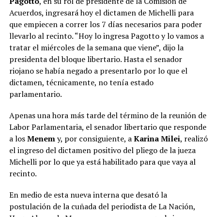
Pagotto
, en su rol de presidente de la Comisión de
Acuerdos, ingresará hoy el dictamen de Michelli para
que empiecen a correr los 7 días necesarios para poder
llevarlo al recinto. “Hoy lo ingresa Pagotto y lo vamos a
tratar el miércoles de la semana que viene”, dijo la
presidenta del bloque libertario. Hasta el senador
riojano se había negado a presentarlo por lo que el
dictamen, técnicamente, no tenía estado
parlamentario.
Apenas una hora más tarde del término de la reunión de
Labor Parlamentaria, el senador libertario que responde
a los
Menem
y, por consiguiente, a
Karina Milei
, realizó
el ingreso del dictamen positivo del pliego de la jueza
Michelli por lo que ya está habilitado para que vaya al
recinto.
En medio de esta nueva interna que desató la
postulación de la cuñada del periodista de La Nación,