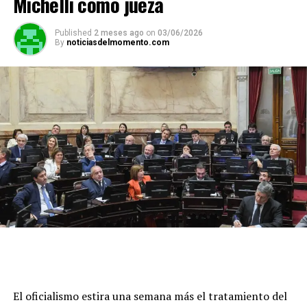
Michelli como jueza
Published
2 meses ago
on
03/06/2026
By
noticiasdelmomento.com
El oficialismo estira una semana más el tratamiento del