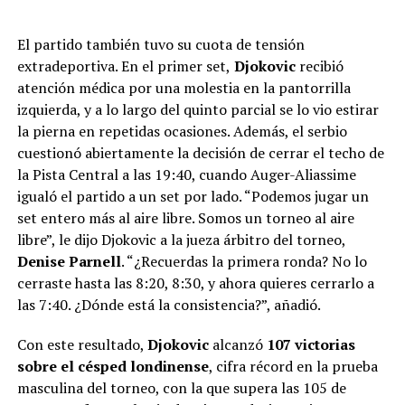
El partido también tuvo su cuota de tensión
extradeportiva. En el primer set,
Djokovic
recibió
atención médica por una molestia en la pantorrilla
izquierda, y a lo largo del quinto parcial se lo vio estirar
la pierna en repetidas ocasiones. Además, el serbio
cuestionó abiertamente la decisión de cerrar el techo de
la Pista Central a las 19:40, cuando Auger-Aliassime
igualó el partido a un set por lado. “Podemos jugar un
set entero más al aire libre. Somos un torneo al aire
libre”, le dijo Djokovic a la jueza árbitro del torneo,
Denise Parnell
. “¿Recuerdas la primera ronda? No lo
cerraste hasta las 8:20, 8:30, y ahora quieres cerrarlo a
las 7:40. ¿Dónde está la consistencia?”, añadió.
Con este resultado,
Djokovic
alcanzó
107 victorias
sobre el césped londinense
, cifra récord en la prueba
masculina del torneo, con la que supera las 105 de