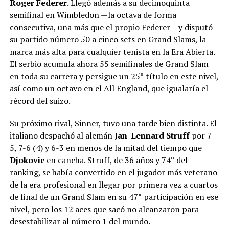
Roger Federer
. Llegó además a su decimoquinta
semifinal en Wimbledon —la octava de forma
consecutiva, una más que el propio Federer— y disputó
su partido número 50 a cinco sets en Grand Slams, la
marca más alta para cualquier tenista en la Era Abierta.
El serbio acumula ahora 55 semifinales de Grand Slam
en toda su carrera y persigue un 25° título en este nivel,
así como un octavo en el All England, que igualaría el
récord del suizo.
Su próximo rival, Sinner, tuvo una tarde bien distinta. El
italiano despachó al alemán
Jan-Lennard Struff
por 7-
5, 7-6 (4) y 6-3 en menos de la mitad del tiempo que
Djokovic
en cancha. Struff, de 36 años y 74° del
ranking, se había convertido en el jugador más veterano
de la era profesional en llegar por primera vez a cuartos
de final de un Grand Slam en su 47° participación en ese
nivel, pero los 12 aces que sacó no alcanzaron para
desestabilizar al número 1 del mundo.