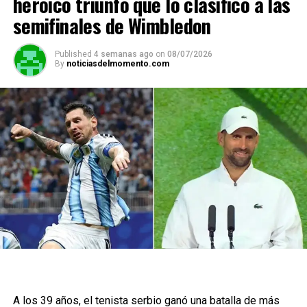
heroico triunfo que lo clasificó a las
semifinales de Wimbledon
Published
4 semanas ago
on
08/07/2026
By
noticiasdelmomento.com
A los 39 años, el tenista serbio ganó una batalla de más