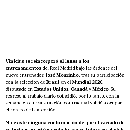
Vinícius se reincorporó el lunes a los
entrenamientos
del Real Madrid bajo las órdenes del
nuevo entrenador,
José Mourinho
, tras su participación
con la selección de
Brasil
en el
Mundial 2026
,
disputado en
Estados Unidos
,
Canadá
y
México
. Su
regreso al trabajo diario coincidió, por lo tanto, con la
semana en que su situación contractual volvió a ocupar
el centro de la atención.
No existe ninguna confirmación de que el vaciado de
su Instagram esté vinculado con su futuro en el club
.