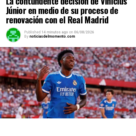
La contundente decisión de Vinícius
Júnior en medio de su proceso de
renovación con el Real Madrid
Published
14 minutos ago
on
06/08/2026
By
noticiasdelmomento.com