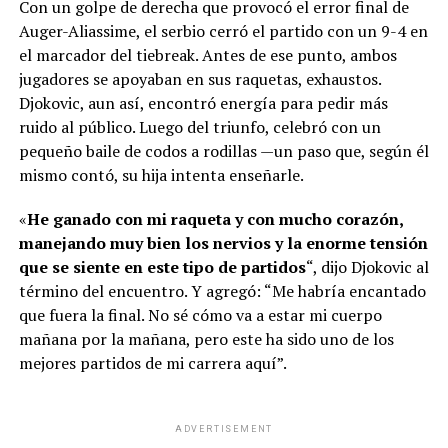
Con un golpe de derecha que provocó el error final de
Auger-Aliassime, el serbio cerró el partido con un 9-4 en
el marcador del tiebreak. Antes de ese punto, ambos
jugadores se apoyaban en sus raquetas, exhaustos.
Djokovic, aun así, encontró energía para pedir más
ruido al público. Luego del triunfo, celebró con un
pequeño baile de codos a rodillas —un paso que, según él
mismo contó, su hija intenta enseñarle.
«
He ganado con mi raqueta y con mucho corazón,
manejando muy bien los nervios y la enorme tensión
que se siente en este tipo de partidos
“, dijo Djokovic al
término del encuentro. Y agregó: “Me habría encantado
que fuera la final. No sé cómo va a estar mi cuerpo
mañana por la mañana, pero este ha sido uno de los
mejores partidos de mi carrera aquí”.
ADVERTISEMENT