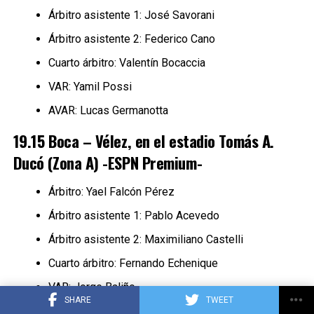
Árbitro asistente 1: José Savorani
Árbitro asistente 2: Federico Cano
Cuarto árbitro: Valentín Bocaccia
VAR: Yamil Possi
AVAR: Lucas Germanotta
19.15 Boca – Vélez, en el estadio Tomás A.
Ducó (Zona A) -ESPN Premium-
Árbitro: Yael Falcón Pérez
Árbitro asistente 1: Pablo Acevedo
Árbitro asistente 2: Maximiliano Castelli
Cuarto árbitro: Fernando Echenique
VAR: Jorge Baliño
SHARE
TWEET
AVAR: Mariana De Almeida