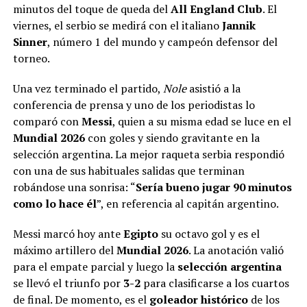
minutos del toque de queda del
All England Club
. El
viernes, el serbio se medirá con el italiano
Jannik
Sinner
, número 1 del mundo y campeón defensor del
torneo.
Una vez terminado el partido,
Nole
asistió a la
conferencia de prensa y uno de los periodistas lo
comparó con
Messi
, quien a su misma edad se luce en el
Mundial 2026
con goles y siendo gravitante en la
selección argentina. La mejor raqueta serbia respondió
con una de sus habituales salidas que terminan
robándose una sonrisa: “
Sería bueno jugar 90 minutos
como lo hace él
”, en referencia al capitán argentino.
Messi marcó hoy ante
Egipto
su octavo gol y es el
máximo artillero del
Mundial 2026
. La anotación valió
para el empate parcial y luego la
selección argentina
se llevó el triunfo por
3-2
para clasificarse a los cuartos
de final. De momento, es el
goleador histórico
de los