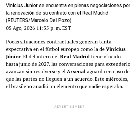
Vinicius Junior se encuentra en plenas negociaciones por
la renovación de su contrato con el Real Madrid
(REUTERS/Marcelo Del Pozo)
05 Ago, 2026 11:55 p. m. EST
Pocas situaciones contractuales generan tanta
expectativa en el fútbol europeo como la de
Vinícius
Júnior
. El delantero del
Real Madrid
tiene vínculo
hasta junio de 2027, las conversaciones para extenderlo
avanzan sin resolverse y el
Arsenal
aguarda en caso de
que las partes no lleguen a un acuerdo. Este miércoles,
el brasileño añadió un elemento que nadie esperaba.
ADVERTISEMENT