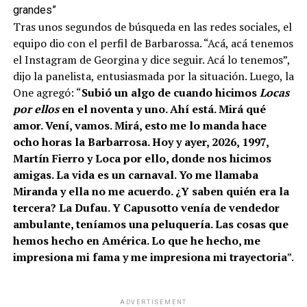
grandes”
Tras unos segundos de búsqueda en las redes sociales, el
equipo dio con el perfil de Barbarossa. “Acá, acá tenemos
el Instagram de Georgina y dice seguir. Acá lo tenemos”,
dijo la panelista, entusiasmada por la situación. Luego, la
One agregó: “
Subió un algo de cuando hicimos
Locas
por ellos
en el noventa y uno. Ahí está. Mirá qué
amor. Vení, vamos. Mirá, esto me lo manda hace
ocho horas la Barbarrosa. Hoy y ayer, 2026, 1997,
Martín Fierro y Loca por ello, donde nos hicimos
amigas. La vida es un carnaval. Yo me llamaba
Miranda y ella no me acuerdo. ¿Y saben quién era la
tercera? La Dufau. Y Capusotto venía de vendedor
ambulante, teníamos una peluquería. Las cosas que
hemos hecho en América. Lo que he hecho, me
impresiona mi fama y me impresiona mi trayectoria
”.
ADVERTISEMENT