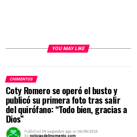
YOU MAY LIKE
CHIMENTOS
Coty Romero se operó el busto y
publicó su primera foto tras salir
del quirófano: “Todo bien, gracias a
Dios”
Published
59 segundos ago
on
06/08/2026
By
noticiasdelmomento.com