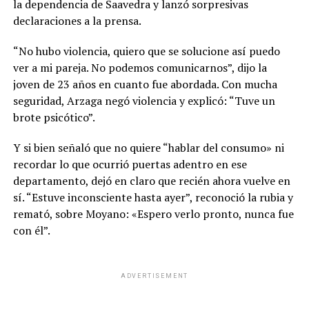
la dependencia de Saavedra y lanzó sorpresivas
declaraciones a la prensa.
“No hubo violencia, quiero que se solucione así puedo
ver a mi pareja. No podemos comunicarnos”, dijo la
joven de 23 años en cuanto fue abordada. Con mucha
seguridad, Arzaga negó violencia y explicó: “Tuve un
brote psicótico”.
Y si bien señaló que no quiere “hablar del consumo» ni
recordar lo que ocurrió puertas adentro en ese
departamento, dejó en claro que recién ahora vuelve en
sí. “Estuve inconsciente hasta ayer”, reconoció la rubia y
remató, sobre Moyano: «Espero verlo pronto, nunca fue
con él”.
ADVERTISEMENT