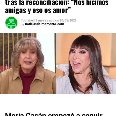
tras la reconciliación: “Nos hicimos
amigas y eso es amor”
Published
3 meses ago
on
20/05/2026
By
noticiasdelmomento.com
Moria Casán empezó a seguir