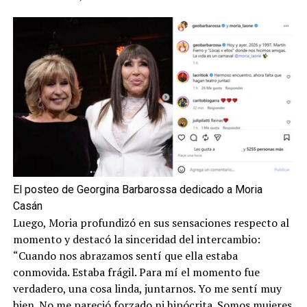
El posteo de Georgina Barbarossa dedicado a Moria
Casán
Luego, Moria profundizó en sus sensaciones respecto al
momento y destacó la sinceridad del intercambio:
“Cuando nos abrazamos sentí que ella estaba
conmovida. Estaba frágil. Para mí el momento fue
verdadero, una cosa linda, juntarnos. Yo me sentí muy
bien. No me pareció forzado ni hipócrita. Somos mujeres