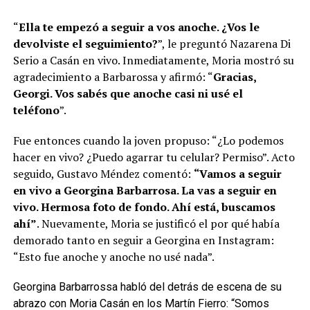
“
Ella te empezó a seguir a vos anoche. ¿Vos le
devolviste el seguimiento?
”, le preguntó Nazarena Di
Serio a Casán en vivo. Inmediatamente, Moria mostró su
agradecimiento a Barbarossa y afirmó: “
Gracias,
Georgi. Vos sabés que anoche casi ni usé el
teléfono
”.
Fue entonces cuando la joven propuso: “¿Lo podemos
hacer en vivo? ¿Puedo agarrar tu celular? Permiso”. Acto
seguido, Gustavo Méndez comentó:
“Vamos a seguir
en vivo a Georgina Barbarrosa. La vas a seguir en
vivo. Hermosa foto de fondo. Ahí está, buscamos
ahí”
. Nuevamente, Moria se justificó el por qué había
demorado tanto en seguir a Georgina en Instagram:
“Esto fue anoche y anoche no usé nada”.
Georgina Barbarrossa habló del detrás de escena de su
abrazo con Moria Casán en los Martín Fierro: “Somos