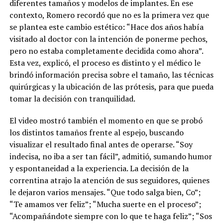
diferentes tamaños y modelos de implantes. En ese
contexto, Romero recordó que no es la primera vez que
se plantea este cambio estético: “Hace dos años había
visitado al doctor con la intención de ponerme pechos,
pero no estaba completamente decidida como ahora”.
Esta vez, explicó, el proceso es distinto y el médico le
brindó información precisa sobre el tamaño, las técnicas
quirúrgicas y la ubicación de las prótesis, para que pueda
tomar la decisión con tranquilidad.
El video mostró también el momento en que se probó
los distintos tamaños frente al espejo, buscando
visualizar el resultado final antes de operarse. “Soy
indecisa, no iba a ser tan fácil”, admitió, sumando humor
y espontaneidad a la experiencia. La decisión de la
correntina atrajo la atención de sus seguidores, quienes
le dejaron varios mensajes. “Que todo salga bien, Co”;
“Te amamos ver feliz”; “Mucha suerte en el proceso”;
“Acompañándote siempre con lo que te haga feliz”; “Sos