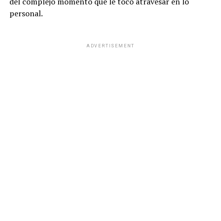
del complejo momento que le tocó atravesar en lo
personal.
ADVERTISEMENT