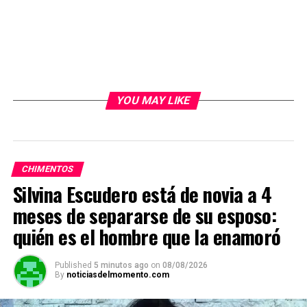
YOU MAY LIKE
CHIMENTOS
Silvina Escudero está de novia a 4
meses de separarse de su esposo:
quién es el hombre que la enamoró
Published
5 minutos ago
on
08/08/2026
By
noticiasdelmomento.com