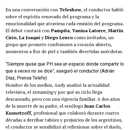
En una conversación con
Teleshow
, el conductor habló
sobre el espíritu renovado del programa y la
emocionalidad que atraviesa cada emisión del programa.
El debut contará con
Pampita
,
Yanina Latorre
,
Martín
Cirio
,
La Joaqui
y
Diego Leuco
como invitados, un
grupo que promete confesiones a corazón abierto,
momentos a flor de piel y también divertidas anécdotas.
“Siempre quise que PH sea un espacio donde compartir lo
que a veces no se dice”, aseguró el conductor (Adrián
Díaz, Prensa Telefe)
Hombre de los medios, Andy analizó la actualidad
televisiva, el
streaming
y por qué su ciclo llega
descansado, pero con una vigencia familiar. A dos años
de la muerte de su padre, el sexólogo
Juan Carlos
Kusnetzoff
, profesional que colaboró durante cuatro
décadas a derribar tabúes y prejuicios de los argentinos,
el conductor se sensibilizó al reflexionar sobre el duelo,