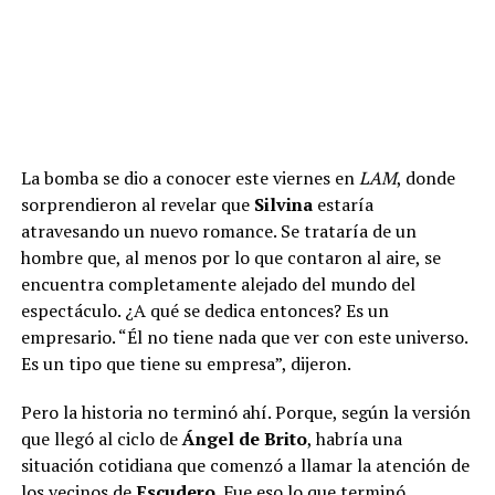
La bomba se dio a conocer este viernes en
LAM
, donde
sorprendieron al revelar que
Silvina
estaría
atravesando un nuevo romance. Se trataría de un
hombre que, al menos por lo que contaron al aire, se
encuentra completamente alejado del mundo del
espectáculo. ¿A qué se dedica entonces? Es un
empresario. “Él no tiene nada que ver con este universo.
Es un tipo que tiene su empresa”, dijeron.
Pero la historia no terminó ahí. Porque, según la versión
que llegó al ciclo de
Ángel de Brito
, habría una
situación cotidiana que comenzó a llamar la atención de
los vecinos de
Escudero
. Fue eso lo que terminó