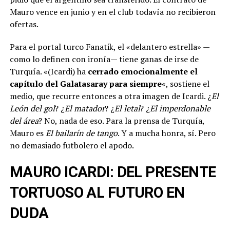
Mauro vence en junio y en el club todavía no recibieron
ofertas.
Para el portal turco Fanatik, el «delantero estrella» —
como lo definen con ironía— tiene ganas de irse de
Turquía. «(Icardi) ha
cerrado emocionalmente el
capítulo del Galatasaray
para siempre
«, sostiene el
medio, que recurre entonces a otra imagen de Icardi. ¿
El
León del gol
? ¿
El matador
? ¿
El letal
? ¿
El imperdonable
del área
? No, nada de eso. Para la prensa de Turquía,
Mauro es
El bailarín de tango
. Y a mucha honra, sí. Pero
no demasiado futbolero el apodo.
MAURO ICARDI: DEL PRESENTE
TORTUOSO AL FUTURO EN
DUDA