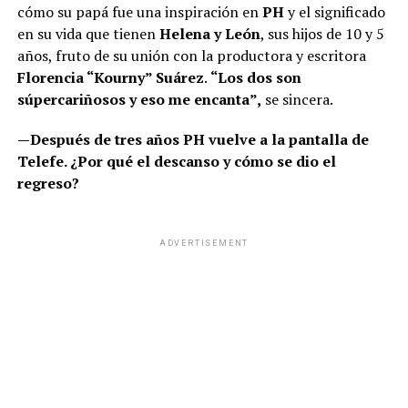
cómo su papá fue una inspiración en
PH
y el significado
en su vida que tienen
Helena y León
, sus hijos de 10 y 5
años, fruto de su unión con la productora y escritora
Florencia “Kourny” Suárez
.
“Los dos son
súpercariñosos y eso me encanta”,
se sincera.
—Después de tres años PH vuelve a la pantalla de
Telefe. ¿Por qué el descanso y cómo se dio el
regreso?
ADVERTISEMENT