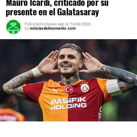
Mauro Icardi, criticado por su
presente en el Galatasaray
Published
4 meses ago
on
16/04/2026
By
noticiasdelmomento.com