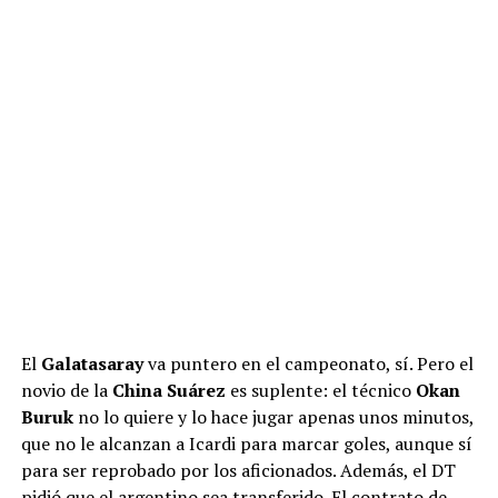
El
Galatasaray
va puntero en el campeonato, sí. Pero el
novio de la
China Suárez
es suplente: el técnico
Okan
Buruk
no lo quiere y lo hace jugar apenas unos minutos,
que no le alcanzan a Icardi para marcar goles, aunque sí
para ser reprobado por los aficionados. Además, el DT
pidió que el argentino sea transferido. El contrato de