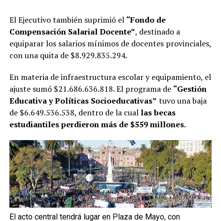
El Ejecutivo también suprimió el
“Fondo de
Compensación Salarial Docente”
, destinado a
equiparar los salarios mínimos de docentes provinciales,
con una quita de $8.929.835.294.
En materia de infraestructura escolar y equipamiento, el
ajuste sumó $21.686.636.818. El programa de
“Gestión
Educativa y Políticas Socioeducativas”
tuvo una baja
de $6.649.536.538, dentro de la cual
las becas
estudiantiles perdieron más de $559 millones.
El acto central tendrá lugar en Plaza de Mayo, con