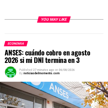
YOU MAY LIKE
ECONOMIA
ANSES: cuándo cobro en agosto
2026 si mi DNI termina en 3
Published
27 minutos ago
on
06/08/2026
By
noticiasdelmomento.com