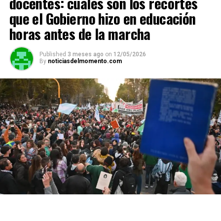
docentes: cuáles son los recortes
que el Gobierno hizo en educación
horas antes de la marcha
Published
3 meses ago
on
12/05/2026
By
noticiasdelmomento.com