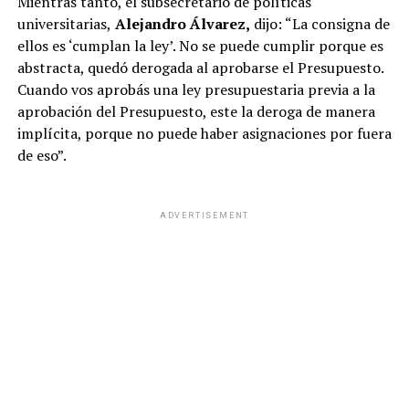
Mientras tanto, el subsecretario de políticas
universitarias,
Alejandro Álvarez,
dijo: “La consigna de
ellos es ‘cumplan la ley’. No se puede cumplir porque es
abstracta, quedó derogada al aprobarse el Presupuesto.
Cuando vos aprobás una ley presupuestaria previa a la
aprobación del Presupuesto, este la deroga de manera
implícita, porque no puede haber asignaciones por fuera
de eso”.
ADVERTISEMENT