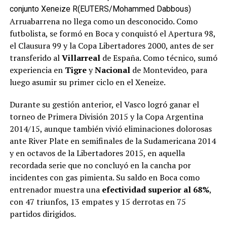
conjunto Xeneize R(EUTERS/Mohammed Dabbous)
Arruabarrena no llega como un desconocido. Como
futbolista, se formó en Boca y conquistó el Apertura 98,
el Clausura 99 y la Copa Libertadores 2000, antes de ser
transferido al
Villarreal
de España. Como técnico, sumó
experiencia en
Tigre
y
Nacional
de Montevideo, para
luego asumir su primer ciclo en el Xeneize.
Durante su gestión anterior, el Vasco logró ganar el
torneo de Primera División 2015 y la Copa Argentina
2014/15, aunque también vivió eliminaciones dolorosas
ante River Plate en semifinales de la Sudamericana 2014
y en octavos de la Libertadores 2015, en aquella
recordada serie que no concluyó en la cancha por
incidentes con gas pimienta. Su saldo en Boca como
entrenador muestra una
efectividad superior al 68%
,
con 47 triunfos, 13 empates y 15 derrotas en 75
partidos dirigidos.