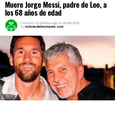
Muere Jorge Messi, padre de Leo, a
los 68 años de edad
Published
13 minutos ago
on
08/08/2026
By
noticiasdelmomento.com