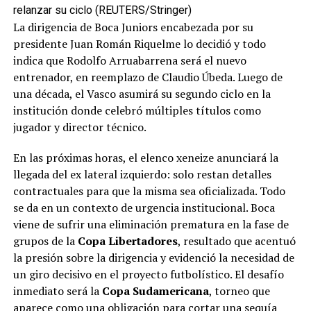
relanzar su ciclo (REUTERS/Stringer)
La dirigencia de Boca Juniors encabezada por su
presidente Juan Román Riquelme lo decidió y todo
indica que Rodolfo Arruabarrena será el nuevo
entrenador, en reemplazo de Claudio Úbeda. Luego de
una década, el Vasco asumirá su segundo ciclo en la
institución donde celebró múltiples títulos como
jugador y director técnico.
En las próximas horas, el elenco xeneize anunciará la
llegada del ex lateral izquierdo: solo restan detalles
contractuales para que la misma sea oficializada. Todo
se da en un contexto de urgencia institucional. Boca
viene de sufrir una eliminación prematura en la fase de
grupos de la
Copa Libertadores
, resultado que acentuó
la presión sobre la dirigencia y evidenció la necesidad de
un giro decisivo en el proyecto futbolístico. El desafío
inmediato será la
Copa Sudamericana
, torneo que
aparece como una obligación para cortar una sequía