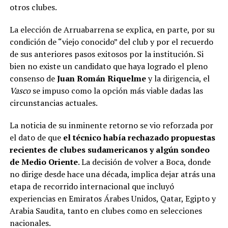
otros clubes.
La elección de Arruabarrena se explica, en parte, por su
condición de “viejo conocido” del club y por el recuerdo
de sus anteriores pasos exitosos por la institución. Si
bien no existe un candidato que haya logrado el pleno
consenso de
Juan Román Riquelme
y la dirigencia, el
Vasco
se impuso como la opción más viable dadas las
circunstancias actuales.
La noticia de su inminente retorno se vio reforzada por
el dato de que
el técnico había rechazado propuestas
recientes de clubes sudamericanos y algún sondeo
de Medio Oriente
. La decisión de volver a Boca, donde
no dirige desde hace una década, implica dejar atrás una
etapa de recorrido internacional que incluyó
experiencias en Emiratos Árabes Unidos, Qatar, Egipto y
Arabia Saudita, tanto en clubes como en selecciones
nacionales.