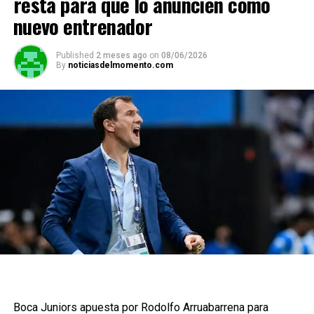
resta para que lo anuncien como
nuevo entrenador
Published
2 meses ago
on
08/06/2026
By
noticiasdelmomento.com
Boca Juniors apuesta por Rodolfo Arruabarrena para