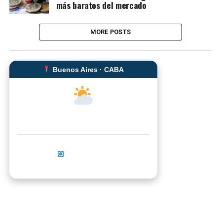
más baratos del mercado
MORE POSTS
Buenos Aires · CABA
--°C
Sensación térmica: --°C
Actualizar ahora
No se pudo cargar el clima