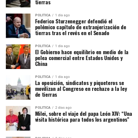
tierras
POLITICA
1 día ago
Federico Sturzenegger defendió el
polémico capítulo de extranjerización de
tierras tras el revés en el Senado
POLITICA
1 día ago
El Gobierno hace equilibrio en medio de la
pelea comercial entre Estados Unidos y
China
POLITICA
1 día ago
La oposición, sindicatos y piqueteros se
movilizan al Congreso en rechazo a la ley
de tierras
POLITICA
2 días ago
Milei, sobre el viaje del papa León XIV: “Una
visita histórica para todos los argentinos”