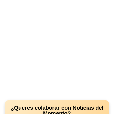
¿Querés colaborar con Noticias del
Momento?