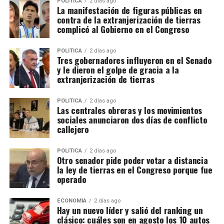
POLITICA
2 días ago
La manifestación de figuras públicas en
contra de la extranjerización de tierras
complicó al Gobierno en el Congreso
POLITICA
2 días ago
Tres gobernadores influyeron en el Senado
y le dieron el golpe de gracia a la
extranjerización de tierras
POLITICA
2 días ago
Las centrales obreras y los movimientos
sociales anunciaron dos días de conflicto
callejero
POLITICA
2 días ago
Otro senador pide poder votar a distancia
la ley de tierras en el Congreso porque fue
operado
ECONOMIA
2 días ago
Hay un nuevo líder y salió del ranking un
clásico: cuáles son en agosto los 10 autos