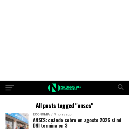
All posts tagged "anses"
ECONOMIA
9 horas ago
ANSES: cuándo cobro en agosto 2026 si mi
DNI termina en 3