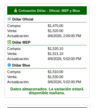
Cotización Dólar - Oficial, MEP y Blue
Dólar Oficial
Compra:
$1,470.00
Venta:
$1,520.00
Actualización:
8/6/2026, 2:00:00 PM
Dólar MEP
Compra:
$1,520.10
Venta:
$1,521.10
Actualización:
8/6/2026, 5:02:00 PM
Dólar Blue
Compra:
$1,510.00
Venta:
$1,530.00
Actualización:
8/6/2026, 5:02:00 PM
Datos almacenados. La variación estará
disponible mañana.