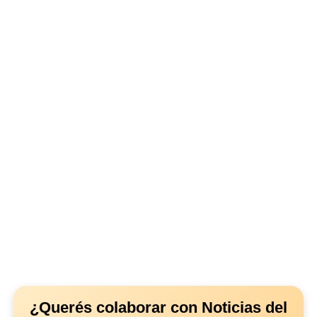
¿Querés colaborar con Noticias del