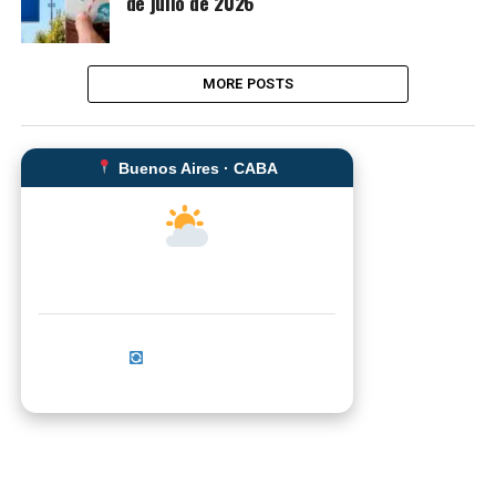
de julio de 2026
MORE POSTS
Buenos Aires · CABA
--°C
Sensación térmica: --°C
Actualizar ahora
No se pudo cargar el clima