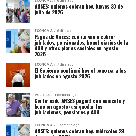
ECONOMIA
6 días ago
ANSES: quiénes cobran hoy, jueves 30 de
julio de 2026
ECONOMIA
6 días ago
Pagos de Anses: cuánto van a cobrar
jubilados, pensionados, beneficiarios de la
AUH y otros planes sociales en agosto
2026
ECONOMIA
7 días ago
El Gobierno confirmó hoy el bono para los
jubilados en agosto 2026
POLITICA
1 semana ago
Confirmado ANSES pagará con aumento y
bono en agosto: así quedan las
jubilaciones, pensiones y AUH
ECONOMIA
1 semana ago
ANSES: quiénes cobran hoy, miércoles 29