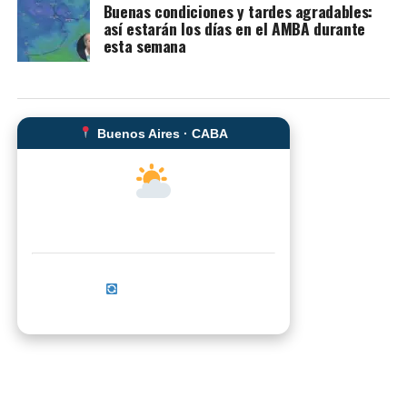
Buenas condiciones y tardes agradables:
así estarán los días en el AMBA durante
esta semana
Buenos Aires · CABA
--°C
Sensación térmica: --°C
Actualizar ahora
No se pudo cargar el clima