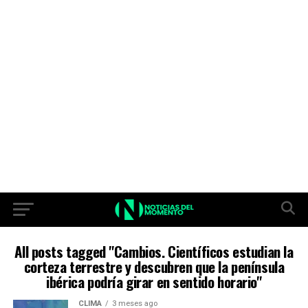
All posts tagged "Cambios. Científicos estudian la
corteza terrestre y descubren que la península
ibérica podría girar en sentido horario"
CLIMA
3 meses ago