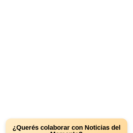
¿Querés colaborar con Noticias del