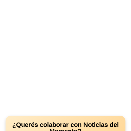
¿Querés colaborar con Noticias del