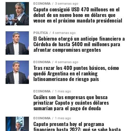
ECONOMIA
3 semanas ago
Caputo consiguió USD 470 millones en el
debut de un nuevo bono en dólares que
vence en el próximo mandato presidencial
POLITICA
4 semanas ago
El Gobierno otorgó un anticipo financiero a
Córdoba de hasta $400 mil millones para
afrontar compromisos urgentes
ECONOMIA
4 semanas ago
Tras rozar los 400 puntos básicos, cómo
quedó Argentina en el ranking
latinoamericano de riesgo país
ECONOMIA
1 mes ago
Cuáles son las empresas que busca
privatizar Caputo y cuántos dólares
sumarían para el pago de deuda
ECONOMIA
1 mes ago
Caputo presenta hoy el programa
financiero hasta 2027: qué se sabe hasta