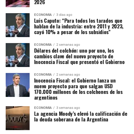
2026
ECONOMIA
3 días ago
Luis Caputo: “Para todos los tarados que
hablan de la industria: entre 2011 y 2023,
cayó 10% a pesar de los subsidios”
ECONOMIA
2 semanas ago
Dólares del colchón: uno por uno, los
cambios clave del nuevo proyecto de
Inocencia Fiscal que presentó el Gobierno
ECONOMIA
2 semanas ago
Inocencia Fiscal: el Gobierno lanza un
nuevo proyecto para que salgan USD
170.000 millones de los colchones de los
argentinos
ECONOMIA
3 semanas ago
La agencia Moody’s elevó la calificación de
la deuda soberana de la Argentina