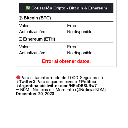
Cotización Cripto - Bitcoin & Ethereum
₿ Bitcoin (BTC)
Valor:
Error
Actualización:
No disponible
Ξ Ethereum (ETH)
Valor:
Error
Actualización:
No disponible
Error al obtener datos.
Para estar informado de TODO. Seguinos en
#TwitterX
Para seguir creciendo
#Politica
#Argentina
pic.twitter.com/NEcOB3URw7
— NDM - Noticias del Momento (@NoticiasNDM)
December 20, 2023