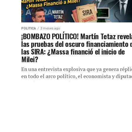
POLITICA
3 meses ago
​¡BOMBAZO POLÍTICO! Martín Tetaz revel
las pruebas del oscuro financiamiento 
las SIRA: ¿Massa financió el inicio de
Milei?
En una entrevista explosiva que ya genera répli
en todo el arco político, el economista y diput
Martín Tetaz rompió el silencio sobre lo que
define...