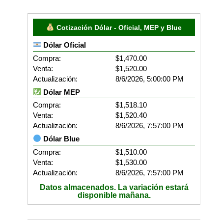
Cotización Dólar - Oficial, MEP y Blue
Dólar Oficial
Compra:
$1,470.00
Venta:
$1,520.00
Actualización:
8/6/2026, 5:00:00 PM
Dólar MEP
Compra:
$1,518.10
Venta:
$1,520.40
Actualización:
8/6/2026, 7:57:00 PM
Dólar Blue
Compra:
$1,510.00
Venta:
$1,530.00
Actualización:
8/6/2026, 7:57:00 PM
Datos almacenados. La variación estará
disponible mañana.