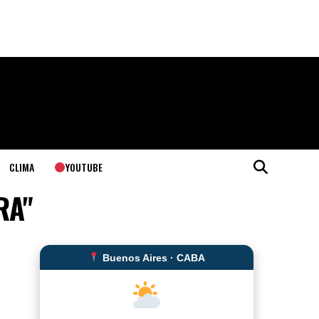
YOUTUBE
CLIMA
RA"
Buenos Aires · CABA