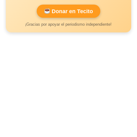
Donar en Tecito
¡Gracias por apoyar el periodismo independiente!