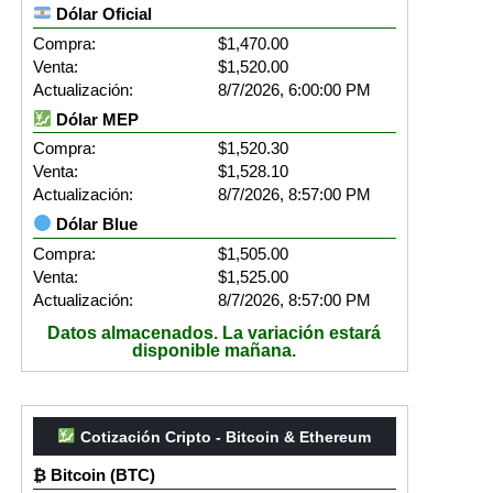
Dólar Oficial
Compra:
$1,470.00
Venta:
$1,520.00
Actualización:
8/7/2026, 6:00:00 PM
Dólar MEP
Compra:
$1,520.30
Venta:
$1,528.10
Actualización:
8/7/2026, 8:57:00 PM
Dólar Blue
Compra:
$1,505.00
Venta:
$1,525.00
Actualización:
8/7/2026, 8:57:00 PM
Datos almacenados. La variación estará
disponible mañana.
Cotización Cripto - Bitcoin & Ethereum
₿ Bitcoin (BTC)