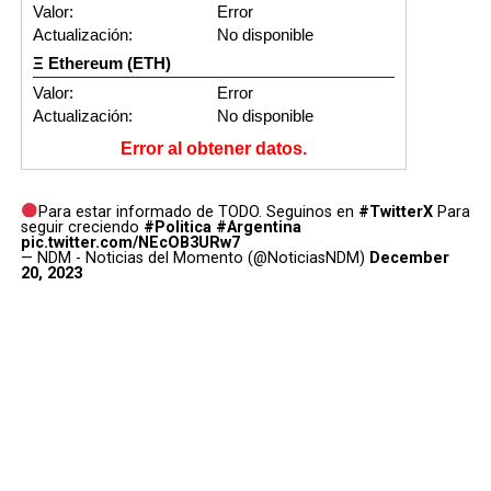
Valor:
Error
Actualización:
No disponible
Ξ Ethereum (ETH)
Valor:
Error
Actualización:
No disponible
Error al obtener datos.
Para estar informado de TODO. Seguinos en
#TwitterX
Para
seguir creciendo
#Politica
#Argentina
pic.twitter.com/NEcOB3URw7
— NDM - Noticias del Momento (@NoticiasNDM)
December
20, 2023