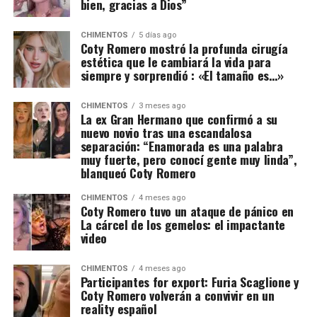
bien, gracias a Dios”
CHIMENTOS
5 días ago
Coty Romero mostró la profunda cirugía
estética que le cambiará la vida para
siempre y sorprendió : «El tamaño es…»
CHIMENTOS
3 meses ago
La ex Gran Hermano que confirmó a su
nuevo novio tras una escandalosa
separación: “Enamorada es una palabra
muy fuerte, pero conocí gente muy linda”,
blanqueó Coty Romero
CHIMENTOS
4 meses ago
Coty Romero tuvo un ataque de pánico en
La cárcel de los gemelos: el impactante
video
CHIMENTOS
4 meses ago
Participantes for export: Furia Scaglione y
Coty Romero volverán a convivir en un
reality español