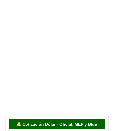
Cotización Dólar - Oficial, MEP y Blue