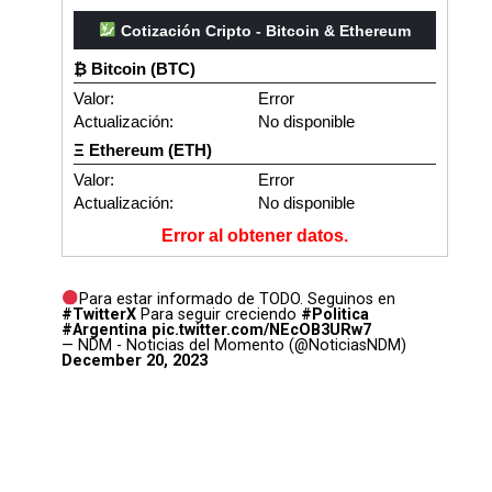
Cotización Cripto - Bitcoin & Ethereum
₿ Bitcoin (BTC)
Valor:
Error
Actualización:
No disponible
Ξ Ethereum (ETH)
Valor:
Error
Actualización:
No disponible
Error al obtener datos.
Para estar informado de TODO. Seguinos en
#TwitterX
Para seguir creciendo
#Politica
#Argentina
pic.twitter.com/NEcOB3URw7
— NDM - Noticias del Momento (@NoticiasNDM)
December 20, 2023