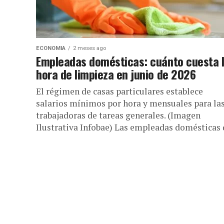
ECONOMIA
2 meses ago
Empleadas domésticas: cuánto cuesta 
hora de limpieza en junio de 2026
El régimen de casas particulares establece
salarios mínimos por hora y mensuales para la
trabajadoras de tareas generales. (Imagen
Ilustrativa Infobae) Las empleadas domésticas 
casas...