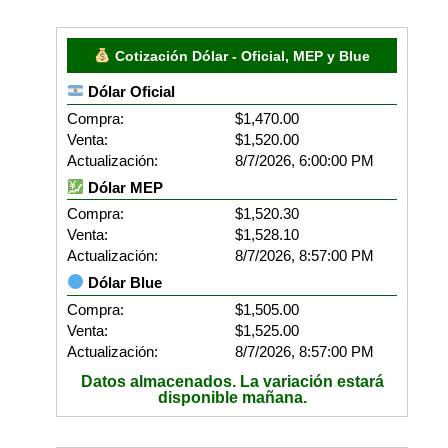
Cotización Dólar - Oficial, MEP y Blue
Dólar Oficial
Compra:
$1,470.00
Venta:
$1,520.00
Actualización:
8/7/2026, 6:00:00 PM
Dólar MEP
Compra:
$1,520.30
Venta:
$1,528.10
Actualización:
8/7/2026, 8:57:00 PM
Dólar Blue
Compra:
$1,505.00
Venta:
$1,525.00
Actualización:
8/7/2026, 8:57:00 PM
Datos almacenados. La variación estará
disponible mañana.