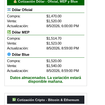
Cotización Dólar - Oficial, MEP y Blue
Dólar Oficial
Compra:
$1,470.00
Venta:
$1,520.00
Actualización:
8/5/2026, 6:00:00 PM
Dólar MEP
Compra:
$1,514.70
Venta:
$1,523.00
Actualización:
8/5/2026, 8:59:00 PM
Dólar Blue
Compra:
$1,520.00
Venta:
$1,540.00
Actualización:
8/5/2026, 8:59:00 PM
Datos almacenados. La variación estará
disponible mañana.
Cotización Cripto - Bitcoin & Ethereum