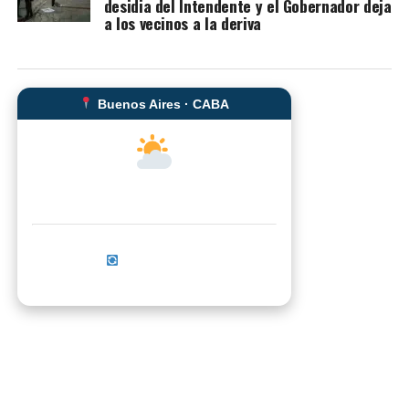
desidia del Intendente y el Gobernador deja
a los vecinos a la deriva
Buenos Aires · CABA
--°C
Sensación térmica: --°C
Actualizar ahora
No se pudo cargar el clima