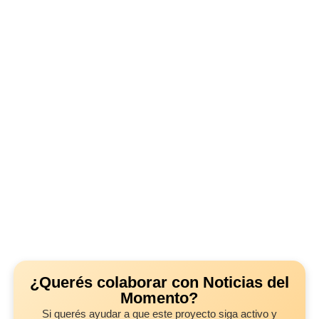
¿Querés colaborar con Noticias del
Momento?
Si querés ayudar a que este proyecto siga activo y