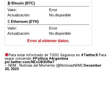
₿ Bitcoin (BTC)
Valor:
Error
Actualización:
No disponible
Ξ Ethereum (ETH)
Valor:
Error
Actualización:
No disponible
Error al obtener datos.
Para estar informado de TODO. Seguinos en
#TwitterX
Para
seguir creciendo
#Politica
#Argentina
pic.twitter.com/NEcOB3URw7
— NDM - Noticias del Momento (@NoticiasNDM)
December
20, 2023