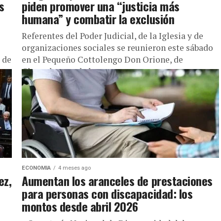
s
piden promover una “justicia más
humana” y combatir la exclusión
Referentes del Poder Judicial, de la Iglesia y de
organizaciones sociales se reunieron este sábado
 de
en el Pequeño Cottolengo Don Orione, de
Claypole, una de las...
ECONOMIA
4 meses ago
ez,
Aumentan los aranceles de prestaciones
para personas con discapacidad: los
montos desde abril 2026