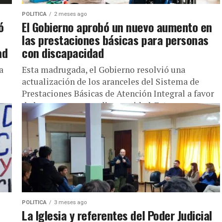
POLITICA
2 meses ago
ó
El Gobierno aprobó un nuevo aumento en
las prestaciones básicas para personas
ad
con discapacidad
a
Esta madrugada, el Gobierno resolvió una
actualización de los aranceles del Sistema de
Prestaciones Básicas de Atención Integral a favor
de las personas con discapacidad. Estos...
POLITICA
3 meses ago
La Iglesia y referentes del Poder Judicial