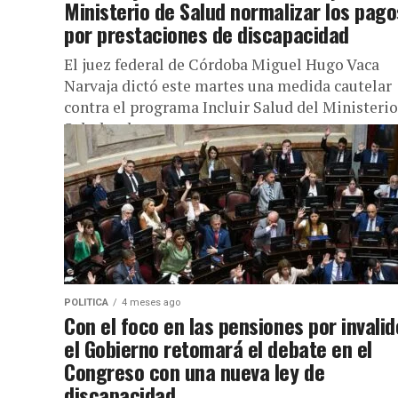
Ministerio de Salud normalizar los pago
por prestaciones de discapacidad
El juez federal de Córdoba Miguel Hugo Vaca
Narvaja dictó este martes una medida cautelar
contra el programa Incluir Salud del Ministerio
Salud y el...
POLITICA
4 meses ago
Con el foco en las pensiones por invalid
el Gobierno retomará el debate en el
Congreso con una nueva ley de
discapacidad