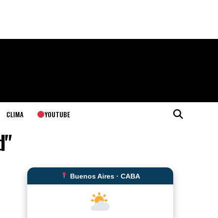
YOUTUBE
CLIMA
d"
Buenos Aires · CABA