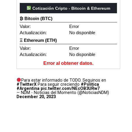
Cotización Cripto - Bitcoin & Ethereum
₿ Bitcoin (BTC)
Valor:
Error
Actualización:
No disponible
Ξ Ethereum (ETH)
Valor:
Error
Actualización:
No disponible
Error al obtener datos.
Para estar informado de TODO. Seguinos en
#TwitterX
Para seguir creciendo
#Politica
#Argentina
pic.twitter.com/NEcOB3URw7
— NDM - Noticias del Momento (@NoticiasNDM)
December 20, 2023