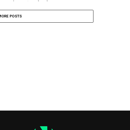
impacta sobre las...
MORE POSTS