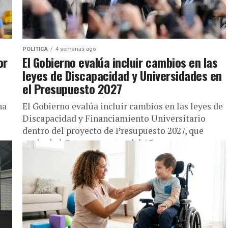
POLITICA
4 semanas ago
or
El Gobierno evalúa incluir cambios en las
leyes de Discapacidad y Universidades en
el Presupuesto 2027
na
El Gobierno evalúa incluir cambios en las leyes de
s
Discapacidad y Financiamiento Universitario
dentro del proyecto de Presupuesto 2027, que
enviará al Congreso antes del 15...