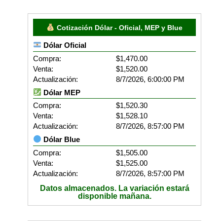
Cotización Dólar - Oficial, MEP y Blue
Dólar Oficial
Compra:
$1,470.00
Venta:
$1,520.00
Actualización:
8/7/2026, 6:00:00 PM
Dólar MEP
Compra:
$1,520.30
Venta:
$1,528.10
Actualización:
8/7/2026, 8:57:00 PM
Dólar Blue
Compra:
$1,505.00
Venta:
$1,525.00
Actualización:
8/7/2026, 8:57:00 PM
Datos almacenados. La variación estará
disponible mañana.