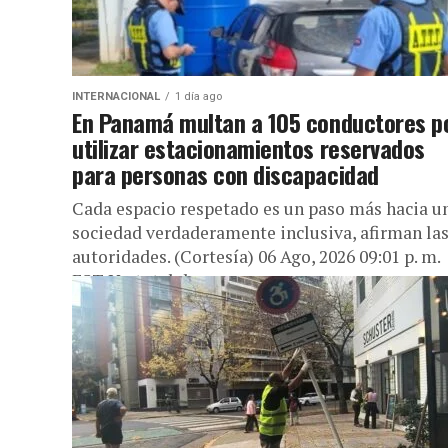
INTERNACIONAL
1 día ago
En Panamá multan a 105 conductores p
utilizar estacionamientos reservados
para personas con discapacidad
Cada espacio respetado es un paso más hacia u
sociedad verdaderamente inclusiva, afirman la
autoridades. (Cortesía) 06 Ago, 2026 09:01 p. m.
EST Un total de...