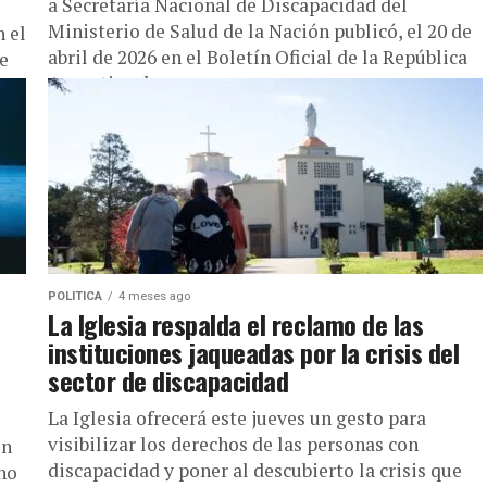
a Secretaría Nacional de Discapacidad del
Ministerio de Salud de la Nación publicó, el 20 de
n el
abril de 2026 en el Boletín Oficial de la República
e
Argentina, la...
POLITICA
4 meses ago
La Iglesia respalda el reclamo de las
instituciones jaqueadas por la crisis del
sector de discapacidad
La Iglesia ofrecerá este jueves un gesto para
visibilizar los derechos de las personas con
on
discapacidad y poner al descubierto la crisis que
no