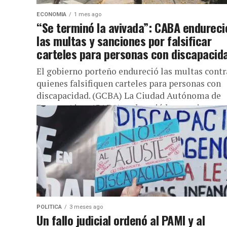
ECONOMIA
1 mes ago
“Se terminó la avivada”: CABA endureci
las multas y sanciones por falsificar
carteles para personas con discapacid
El gobierno porteño endureció las multas contr
quienes falsifiquen carteles para personas con
discapacidad. (GCBA) La Ciudad Autónoma de
Buenos Aires (CABA) endureció las sanciones
para...
POLITICA
3 meses ago
Un fallo judicial ordenó al PAMI y al