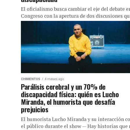
El oficialismo busca cambiar el eje del debate e
Congreso con la apertura de dos discusiones qu
ya marcaron la agenda en 2024 y 2025....
CHIMENTOS
4 meses ago
Parálisis cerebral y un 70% de
discapacidad física: quién es Lucho
Miranda, el humorista que desafía
prejuicios
El humorista Lucho Miranda y su interacción c
el público durante el show — Hay historias que 