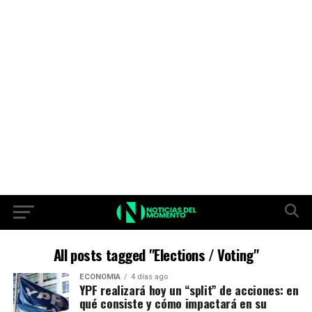
All posts tagged "Elections / Voting"
ECONOMIA
4 días ago
YPF realizará hoy un “split” de acciones: en
qué consiste y cómo impactará en su