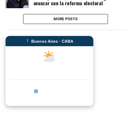
avanzar con la reforma electoral
MORE POSTS
Buenos Aires · CABA
--°C
Sensación térmica: --°C
Actualizar ahora
No se pudo cargar el clima