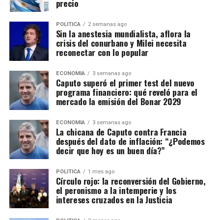
precio
POLITICA
2 semanas ago
Sin la anestesia mundialista, aflora la
crisis del conurbano y Milei necesita
reconectar con lo popular
ECONOMIA
3 semanas ago
Caputo superó el primer test del nuevo
programa financiero: qué reveló para el
mercado la emisión del Bonar 2029
ECONOMIA
3 semanas ago
La chicana de Caputo contra Francia
después del dato de inflación: “¿Podemos
decir que hoy es un buen día?”
POLITICA
1 mes ago
Círculo rojo: la reconversión del Gobierno,
el peronismo a la intemperie y los
intereses cruzados en la Justicia