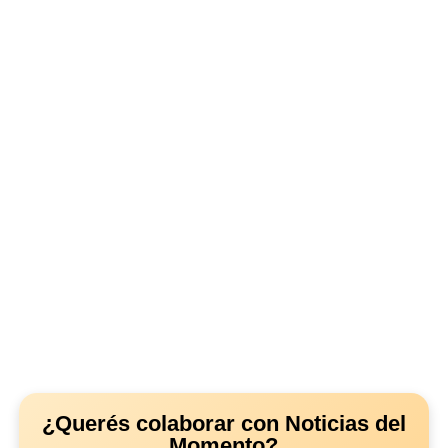
¿Querés colaborar con Noticias del
Momento?