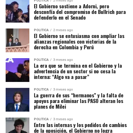
POLITICA
2 meses ago
El Gobierno sostiene a Adorni, pero
desconfía del compromiso de Bullrich para
defenderlo en el Senado
POLITICA
2 meses ago
El Gobierno se entusiasma con ampliar las
alianzas regionales con victorias de la
derecha en Colombia y Perú
POLITICA
3 meses ago
La era que se termina en el Gobierno y la
advertencia de un sector si no cesa la
interna: “Algo va a pasar”
POLITICA
3 meses ago
La guerra de sus “hermanos” y la falta de
apoyos para eliminar las PASO alteran los
planes de Milei
POLITICA
3 meses ago
Entre las internas y los pedidos de cambios
de la oposición, el Gobierno no logra