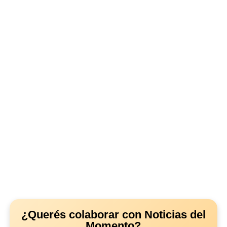
¿Querés colaborar con Noticias del
Momento?