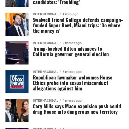
candidates: ‘Troubling’
INTERNACIONAL
1 mes ago
Swalwell friend Gallego defends campaign-
funded Super Bowl, Miami trips: ‘Go where
the money is’
INTERNACIONAL
2 meses ago
Trump-backed Hilton advances to
California governor general election
INTERNACIONAL
3 meses ago
Republican lawmaker welcomes House
Ethics probe into sexual misconduct
allegations against him
INTERNACIONAL
4 meses ago
Cory Mills says Mace expulsion push could
drag House into dangerous new territory