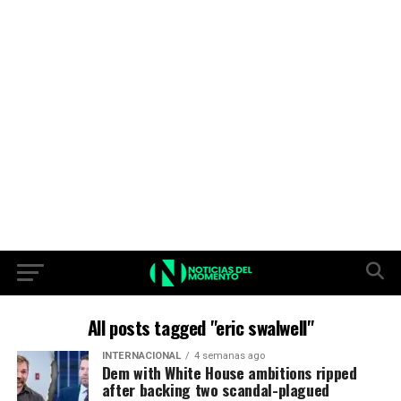
All posts tagged "eric swalwell"
INTERNACIONAL
4 semanas ago
Dem with White House ambitions ripped
after backing two scandal-plagued