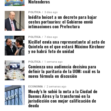
Nintenderos
POLITICA
3 días ago
Inédito boicot a un decreto para bajar
costos portuarios: el Gobierno envió
intimaciones con Prefectura
POLITICA
7 días ago
Kicillof envía una representante al acto de
Quintela en el que estará Máximo Kirchner
y no habrá foto de unidad
POLITICA
1 semana ago
Comienza una audiencia decisiva para
definir la paritaria de la UOM: cuál es la
nueva fórmula en discusión
ECONOMIA
2 semanas ago
Moody’s le subió la nota a la Ciudad de
Buenos Aires y la transformó en la
jurisdicción con mejor calificación de
deuda