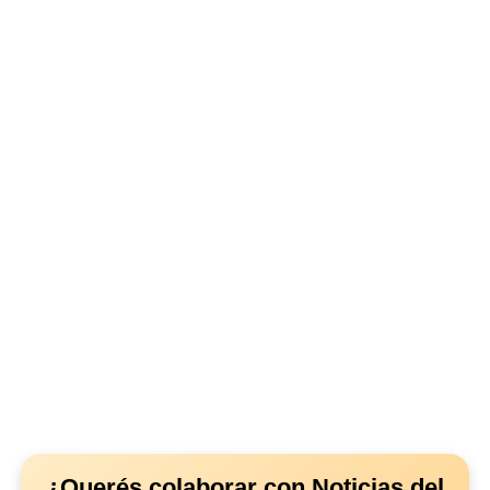
¿Querés colaborar con Noticias del