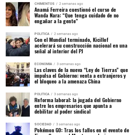
CHIMENTOS
2 semanas ago
Anamá Ferreira cuestionó el curso de
Wanda Nara: “Que tenga cuidado de no
engañar a la gente”
POLITICA
2 semanas ago
Con el Mundial terminado, Kicillof
acelerará su construcción nacional en una
señal al interior del PJ
ECONOMIA
3 semanas ago
Las claves de la nueva “Ley de Tierras” que
impulsa el Gobierno: venta a extranjeros y
el bloqueo a la amenaza China
POLITICA
3 semanas ago
Reforma laboral: la jugada del Gobierno
entre los empresarios que apunta a
debilitar al poder sindical
SOCIEDAD
3 semanas ago
Pokémon GO: Tras los fallos en el evento de