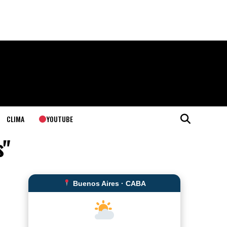
YOUTUBE
CLIMA
s"
Buenos Aires · CABA