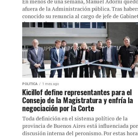
En menos de una semana, Manuel Adorni qued
afuera de la Administración pública. Tras haber
conocido su renuncia al cargo de jefe de Gabine
durante el...
POLITICA
1 mes ago
Kicillof define representantes para el
Consejo de la Magistratura y enfría la
negociación por la Corte
Toda definición en el sistema político de la
provincia de Buenos Aires está influenciada por
discusión interna del peronismo. Por estas hora