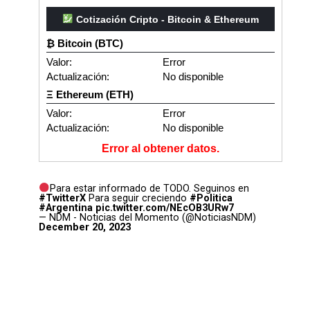
Cotización Cripto - Bitcoin & Ethereum
₿ Bitcoin (BTC)
Valor:
Error
Actualización:
No disponible
Ξ Ethereum (ETH)
Valor:
Error
Actualización:
No disponible
Error al obtener datos.
Para estar informado de TODO. Seguinos en
#TwitterX
Para seguir creciendo
#Politica
#Argentina
pic.twitter.com/NEcOB3URw7
— NDM - Noticias del Momento (@NoticiasNDM)
December 20, 2023