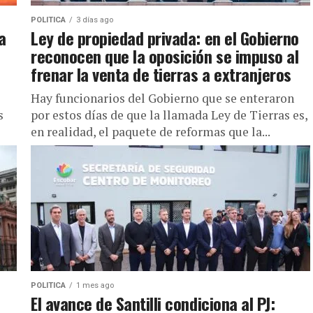
POLITICA
3 días ago
a
Ley de propiedad privada: en el Gobierno
reconocen que la oposición se impuso al
frenar la venta de tierras a extranjeros
Hay funcionarios del Gobierno que se enteraron
s
por estos días de que la llamada Ley de Tierras es,
en realidad, el paquete de reformas que la...
POLITICA
1 mes ago
d
El avance de Santilli condiciona al PJ: