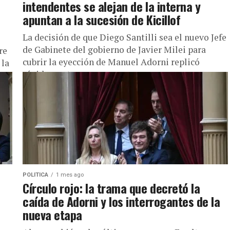
intendentes se alejan de la interna y
apuntan a la sucesión de Kicillof
La decisión de que Diego Santilli sea el nuevo Jefe
de Gabinete del gobierno de Javier Milei para
re
cubrir la eyección de Manuel Adorni replicó
 la
rápidamente...
POLITICA
1 mes ago
Círculo rojo: la trama que decretó la
caída de Adorni y los interrogantes de la
nueva etapa