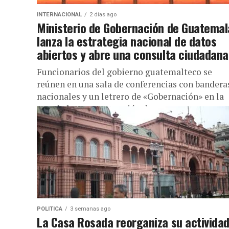
INTERNACIONAL
2 días ago
Ministerio de Gobernación de Guatemal
lanza la estrategia nacional de datos
abiertos y abre una consulta ciudadana
Funcionarios del gobierno guatemalteco se
reúnen en una sala de conferencias con bandera
nacionales y un letrero de «Gobernación» en la
pared, durante una sesión de...
POLITICA
3 semanas ago
La Casa Rosada reorganiza su activida