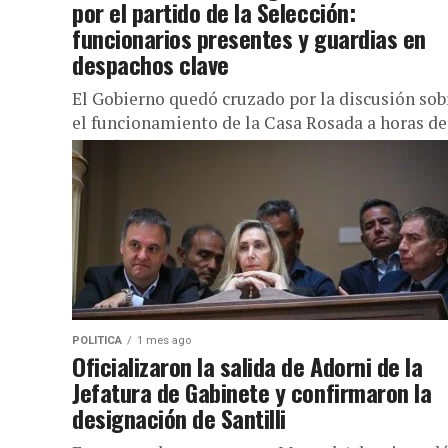
por el partido de la Selección:
funcionarios presentes y guardias en
despachos clave
El Gobierno quedó cruzado por la discusión sob
el funcionamiento de la Casa Rosada a horas de
semifinal del Mundial entre Argentina e
Inglaterra. Después...
POLITICA
1 mes ago
Oficializaron la salida de Adorni de la
Jefatura de Gabinete y confirmaron la
designación de Santilli