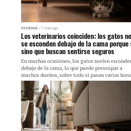
SOCIEDAD
1 mes ago
Los veterinarios coinciden: los gatos n
se esconden debajo de la cama porque s
sino que buscan sentirse seguros
En muchas ocasiones, los gatos suelen esconde
debajo de la cama, lo que puede preocupar a
muchos dueños, sobre todo si pasan varias hora
en ese...