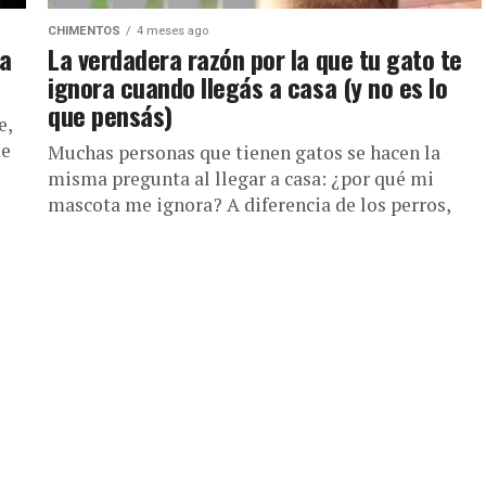
CHIMENTOS
4 meses ago
ga
La verdadera razón por la que tu gato te
ignora cuando llegás a casa (y no es lo
que pensás)
e,
de
Muchas personas que tienen gatos se hacen la
misma pregunta al llegar a casa: ¿por qué mi
mascota me ignora? A diferencia de los perros,
que...