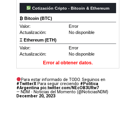
Cotización Cripto - Bitcoin & Ethereum
₿ Bitcoin (BTC)
Valor:
Error
Actualización:
No disponible
Ξ Ethereum (ETH)
Valor:
Error
Actualización:
No disponible
Error al obtener datos.
Para estar informado de TODO. Seguinos en
#TwitterX
Para seguir creciendo
#Politica
#Argentina
pic.twitter.com/NEcOB3URw7
— NDM - Noticias del Momento (@NoticiasNDM)
December 20, 2023