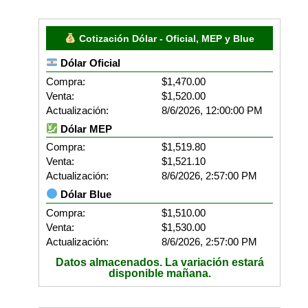
Cotización Dólar - Oficial, MEP y Blue
Dólar Oficial
Compra:
$1,470.00
Venta:
$1,520.00
Actualización:
8/6/2026, 12:00:00 PM
Dólar MEP
Compra:
$1,519.80
Venta:
$1,521.10
Actualización:
8/6/2026, 2:57:00 PM
Dólar Blue
Compra:
$1,510.00
Venta:
$1,530.00
Actualización:
8/6/2026, 2:57:00 PM
Datos almacenados. La variación estará
disponible mañana.