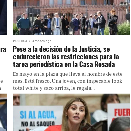
POLITICA
3 meses ago
ara
Pese a la decisión de la Justicia, se
endurecieron las restricciones para la
tarea periodística en la Casa Rosada
Es mayo en la plaza que lleva el nombre de este
de
mes. Está fresco. Una joven, con impecable look
n
total white y saco arriba, le regala...