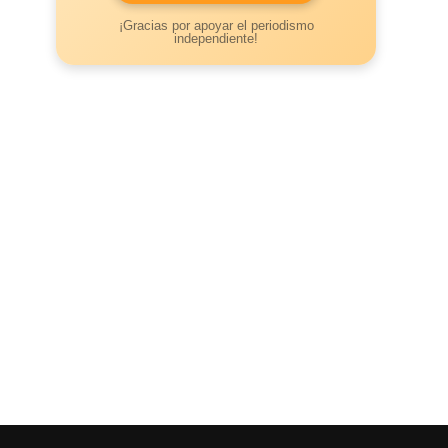
¡Gracias por apoyar el periodismo
independiente!