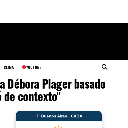
YOUTUBE
CLIMA
ó a Débora Plager basado
ó de contexto"
Buenos Aires · CABA