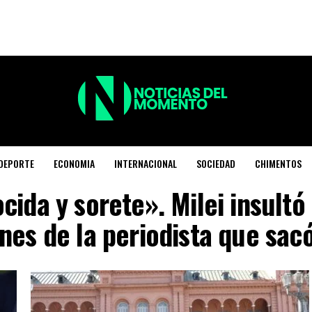
DEPORTE
ECONOMIA
INTERNACIONAL
SOCIEDAD
CHIMENTOS
cida y sorete». Milei insult
nes de la periodista que sac