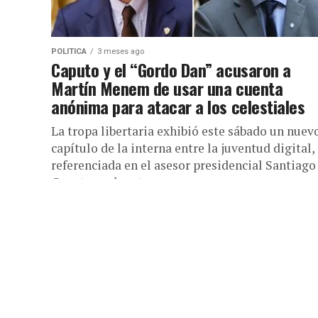
POLITICA
3 meses ago
Caputo y el “Gordo Dan” acusaron a
Martín Menem de usar una cuenta
anónima para atacar a los celestiales
La tropa libertaria exhibió este sábado un nuev
capítulo de la interna entre la juventud digital,
referenciada en el asesor presidencial Santiago
Caputo, y el sector...