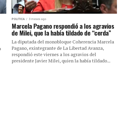
POLITICA
3 meses ago
Marcela Pagano respondió a los agravios
de Milei, que la había tildado de “cerda”
La diputada del monobloque Coherencia Marcela
Pagano, exintegrante de La Libertad Avanza,
o
respondió este viernes a los agravios del
presidente Javier Milei, quien la había tildado...