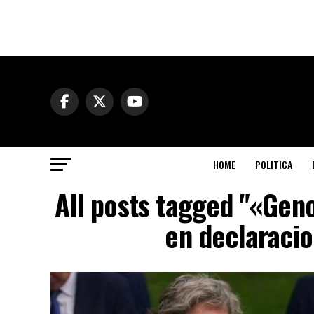
HOME
POLITICA
All posts tagged "«Geno
en declaracio