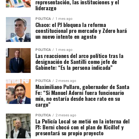
representación, las instituciones y el
liderazgo
POLITICA
1 mes ago
Chaco: el PJ bloquea la reforma
constitucional pro mercado y Zdero hará
un nuevo intento en agosto
POLITICA
1 mes ago
Las reacciones del arco político tras la
designación de Santilli como jefe de
Gabinete: “Es la persona indicada”
POLITICA
2 meses ago
Maximiliano Pullaro, gobernador de Santa
Fe: “Si Manuel Adorni fuera funcionario
mío, no estaría desde hace rato en su
cargo”
POLITICA
2 meses ago
La Policía Local se metió en la interna del
PJ: Berni chocó con el plan de Kicillof y
presentará su propio proyecto