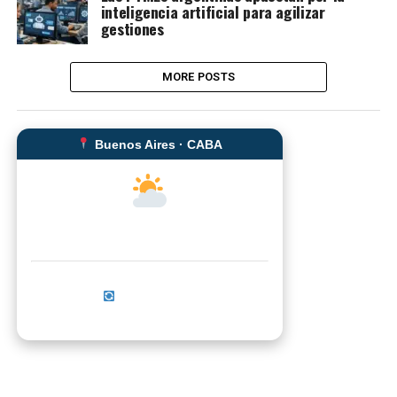
inteligencia artificial para agilizar
gestiones
MORE POSTS
Buenos Aires · CABA
--°C
Sensación térmica: --°C
Actualizar ahora
No se pudo cargar el clima