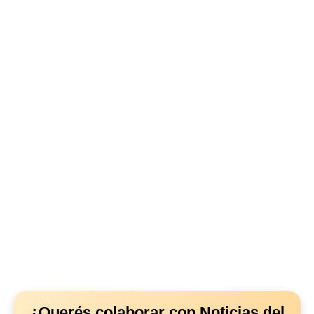
¿Querés colaborar con Noticias del