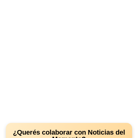
¿Querés colaborar con Noticias del