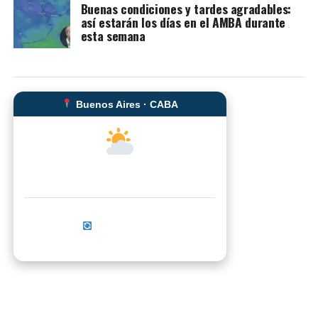
Buenas condiciones y tardes agradables:
así estarán los días en el AMBA durante
esta semana
Buenos Aires · CABA
--°C
Sensación térmica: --°C
Actualizar ahora
No se pudo cargar el clima