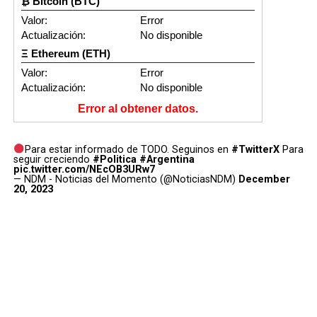
₿ Bitcoin (BTC)
Valor:
Error
Actualización:
No disponible
Ξ Ethereum (ETH)
Valor:
Error
Actualización:
No disponible
Error al obtener datos.
Para estar informado de TODO. Seguinos en
#TwitterX
Para
seguir creciendo
#Politica
#Argentina
pic.twitter.com/NEcOB3URw7
— NDM - Noticias del Momento (@NoticiasNDM)
December
20, 2023