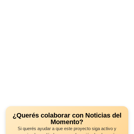
¿Querés colaborar con Noticias del
Momento?
Si querés ayudar a que este proyecto siga activo y