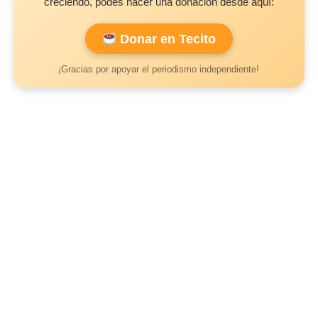
creciendo, podés hacer una donación desde aquí:
Donar en Tecito
¡Gracias por apoyar el periodismo independiente!