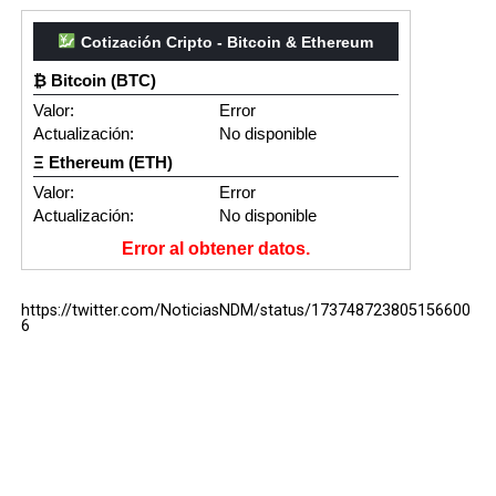
Cotización Cripto - Bitcoin & Ethereum
₿ Bitcoin (BTC)
Valor:
Error
Actualización:
No disponible
Ξ Ethereum (ETH)
Valor:
Error
Actualización:
No disponible
Error al obtener datos.
https://twitter.com/NoticiasNDM/status/173748723805156600
6