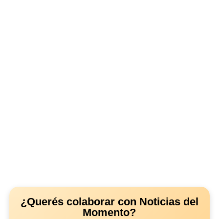
¿Querés colaborar con Noticias del
Momento?