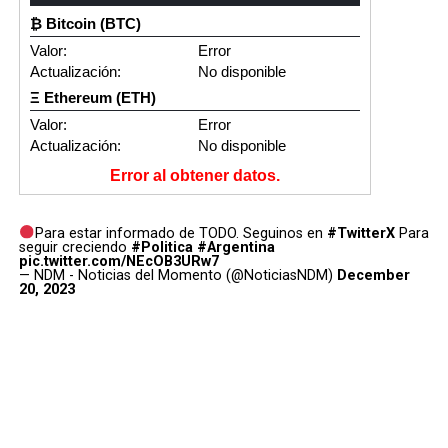
₿ Bitcoin (BTC)
Valor:
Error
Actualización:
No disponible
Ξ Ethereum (ETH)
Valor:
Error
Actualización:
No disponible
Error al obtener datos.
Para estar informado de TODO. Seguinos en
#TwitterX
Para
seguir creciendo
#Politica
#Argentina
pic.twitter.com/NEcOB3URw7
— NDM - Noticias del Momento (@NoticiasNDM)
December
20, 2023