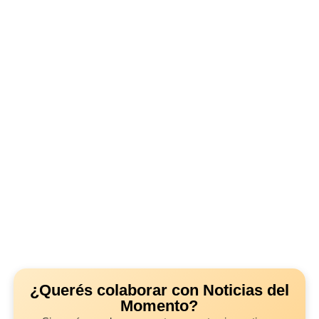
¿Querés colaborar con Noticias del
Momento?