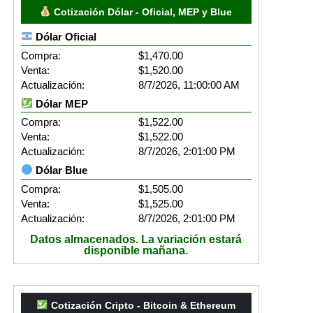
Cotización Dólar - Oficial, MEP y Blue
Dólar Oficial
Compra:
$1,470.00
Venta:
$1,520.00
Actualización:
8/7/2026, 11:00:00 AM
Dólar MEP
Compra:
$1,522.00
Venta:
$1,522.00
Actualización:
8/7/2026, 2:01:00 PM
Dólar Blue
Compra:
$1,505.00
Venta:
$1,525.00
Actualización:
8/7/2026, 2:01:00 PM
Datos almacenados. La variación estará
disponible mañana.
Cotización Cripto - Bitcoin & Ethereum