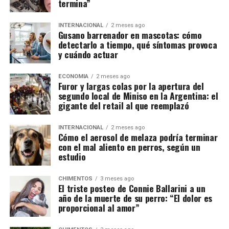
termina”
INTERNACIONAL
2 meses ago
Gusano barrenador en mascotas: cómo
detectarlo a tiempo, qué síntomas provoca
y cuándo actuar
ECONOMIA
2 meses ago
Furor y largas colas por la apertura del
segundo local de Miniso en la Argentina: el
gigante del retail al que reemplazó
INTERNACIONAL
2 meses ago
Cómo el aerosol de melaza podría terminar
con el mal aliento en perros, según un
estudio
CHIMENTOS
3 meses ago
El triste posteo de Connie Ballarini a un
año de la muerte de su perro: “El dolor es
proporcional al amor”