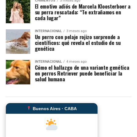
CHIMENTOS
3 meses ago
El emotivo adiós de Marcela Kloosterboer a
su perra rescatada: “Te extrañamos en
cada lugar”
INTERNACIONAL
3 meses ago
Un perro con pelaje rojizo sorprende a
científicos: qué revela el estudio de su
genética
INTERNACIONAL
4 meses ago
Cómo el hallazgo de una variante genética
en perros Retriever puede beneficiar la
salud humana
Buenos Aires · CABA
--°C