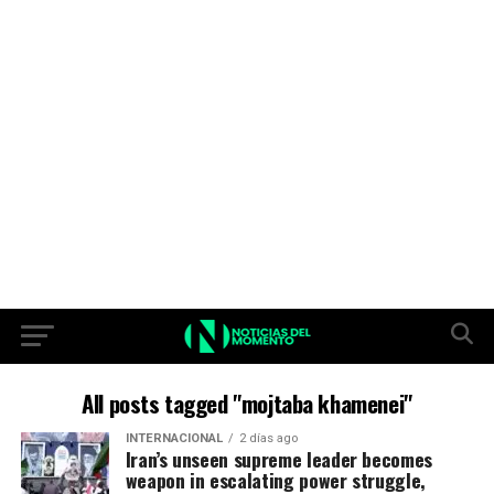
All posts tagged "mojtaba khamenei"
INTERNACIONAL
2 días ago
Iran’s unseen supreme leader becomes
weapon in escalating power struggle,