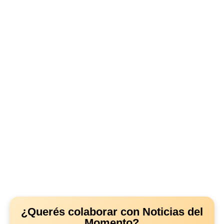
¿Querés colaborar con Noticias del
Momento?