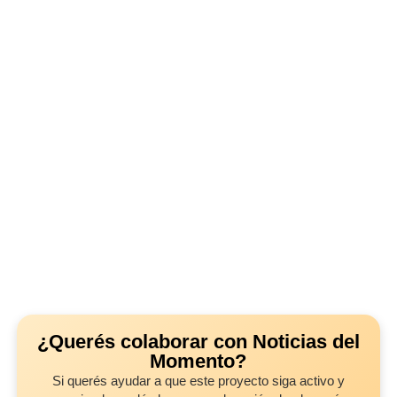
¿Querés colaborar con Noticias del
Momento?
Si querés ayudar a que este proyecto siga activo y