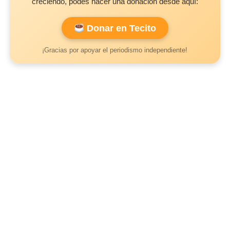
creciendo, podés hacer una donación desde aquí:
Donar en Tecito
¡Gracias por apoyar el periodismo independiente!