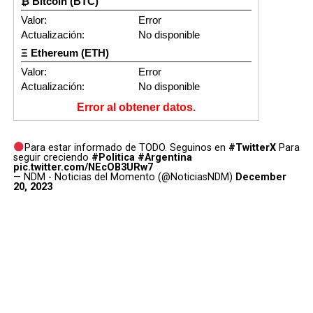
₿ Bitcoin (BTC)
Valor:
Error
Actualización:
No disponible
Ξ Ethereum (ETH)
Valor:
Error
Actualización:
No disponible
Error al obtener datos.
Para estar informado de TODO. Seguinos en
#TwitterX
Para
seguir creciendo
#Politica
#Argentina
pic.twitter.com/NEcOB3URw7
— NDM - Noticias del Momento (@NoticiasNDM)
December
20, 2023