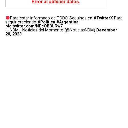
Error al obtener datos.
Para estar informado de TODO. Seguinos en
#TwitterX
Para
seguir creciendo
#Politica
#Argentina
pic.twitter.com/NEcOB3URw7
— NDM - Noticias del Momento (@NoticiasNDM)
December
20, 2023