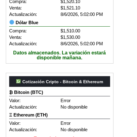
Compra:
$1,520.10
Venta:
$1,521.10
Actualización:
8/6/2026, 5:02:00 PM
Dólar Blue
Compra:
$1,510.00
Venta:
$1,530.00
Actualización:
8/6/2026, 5:02:00 PM
Datos almacenados. La variación estará
disponible mañana.
Cotización Cripto - Bitcoin & Ethereum
₿ Bitcoin (BTC)
Valor:
Error
Actualización:
No disponible
Ξ Ethereum (ETH)
Valor:
Error
Actualización:
No disponible