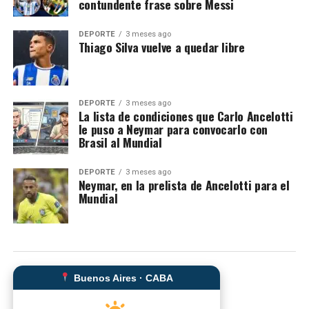
contundente frase sobre Messi
DEPORTE
3 meses ago
Thiago Silva vuelve a quedar libre
DEPORTE
3 meses ago
La lista de condiciones que Carlo Ancelotti
le puso a Neymar para convocarlo con
Brasil al Mundial
DEPORTE
3 meses ago
Neymar, en la prelista de Ancelotti para el
Mundial
Buenos Aires · CABA