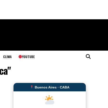
YOUTUBE
CLIMA
ca"
Buenos Aires · CABA