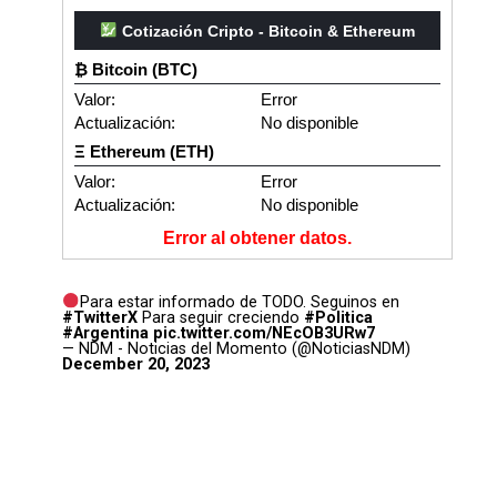
Cotización Cripto - Bitcoin & Ethereum
₿ Bitcoin (BTC)
Valor:
Error
Actualización:
No disponible
Ξ Ethereum (ETH)
Valor:
Error
Actualización:
No disponible
Error al obtener datos.
Para estar informado de TODO. Seguinos en
#TwitterX
Para seguir creciendo
#Politica
#Argentina
pic.twitter.com/NEcOB3URw7
— NDM - Noticias del Momento (@NoticiasNDM)
December 20, 2023