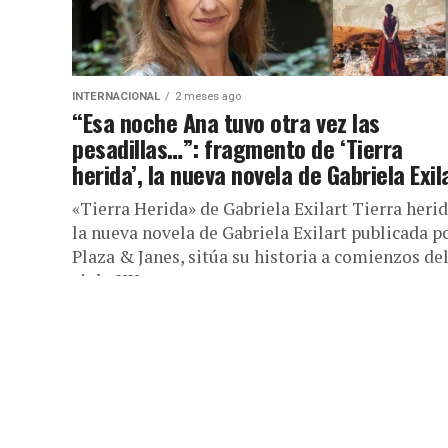
INTERNACIONAL
2 meses ago
“Esa noche Ana tuvo otra vez las
pesadillas…”: fragmento de ‘Tierra
herida’, la nueva novela de Gabriela Exil
«Tierra Herida» de Gabriela Exilart Tierra herid
la nueva novela de Gabriela Exilart publicada p
Plaza & Janes, sitúa su historia a comienzos de
siglo XX,...