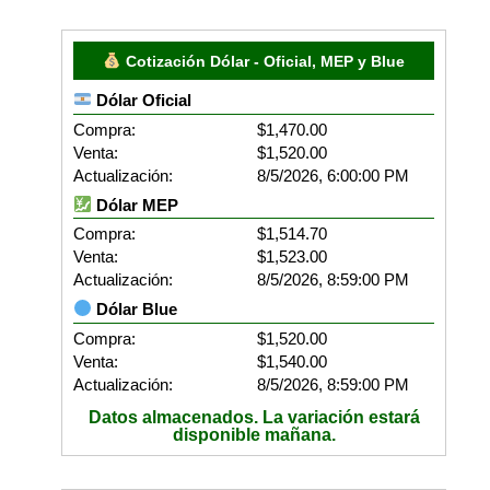
Cotización Dólar - Oficial, MEP y Blue
Dólar Oficial
Compra:
$1,470.00
Venta:
$1,520.00
Actualización:
8/5/2026, 6:00:00 PM
Dólar MEP
Compra:
$1,514.70
Venta:
$1,523.00
Actualización:
8/5/2026, 8:59:00 PM
Dólar Blue
Compra:
$1,520.00
Venta:
$1,540.00
Actualización:
8/5/2026, 8:59:00 PM
Datos almacenados. La variación estará
disponible mañana.