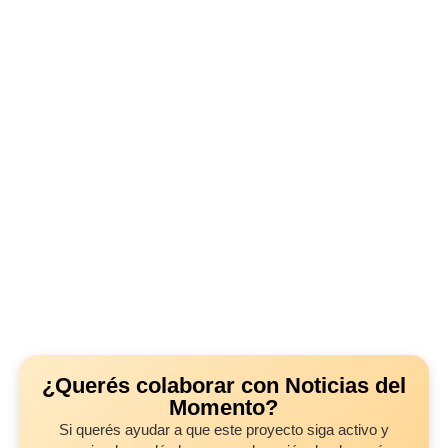
¿Querés colaborar con Noticias del
Momento?
Si querés ayudar a que este proyecto siga activo y