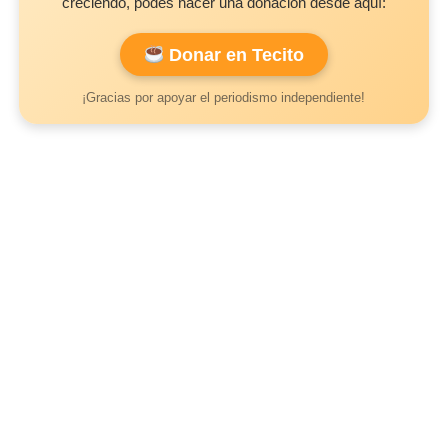
creciendo, podés hacer una donación desde aquí:
Donar en Tecito
¡Gracias por apoyar el periodismo independiente!