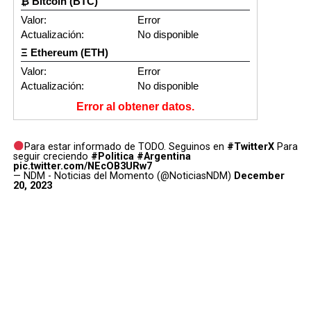
₿ Bitcoin (BTC)
Valor:
Error
Actualización:
No disponible
Ξ Ethereum (ETH)
Valor:
Error
Actualización:
No disponible
Error al obtener datos.
Para estar informado de TODO. Seguinos en
#TwitterX
Para
seguir creciendo
#Politica
#Argentina
pic.twitter.com/NEcOB3URw7
— NDM - Noticias del Momento (@NoticiasNDM)
December
20, 2023