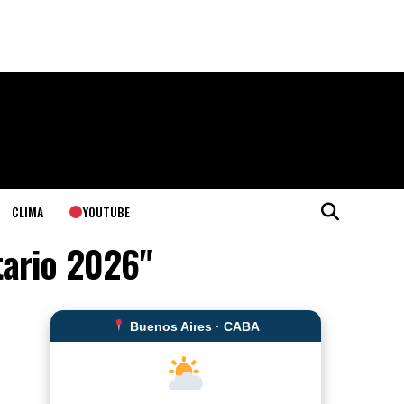
YOUTUBE
CLIMA
tario 2026"
Buenos Aires · CABA