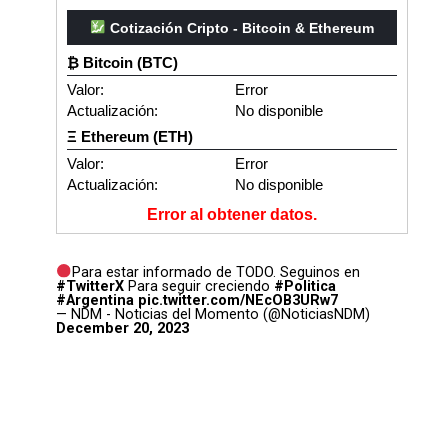
Cotización Cripto - Bitcoin & Ethereum
₿ Bitcoin (BTC)
Valor:
Error
Actualización:
No disponible
Ξ Ethereum (ETH)
Valor:
Error
Actualización:
No disponible
Error al obtener datos.
Para estar informado de TODO. Seguinos en
#TwitterX
Para seguir creciendo
#Politica
#Argentina
pic.twitter.com/NEcOB3URw7
— NDM - Noticias del Momento (@NoticiasNDM)
December 20, 2023