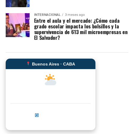
INTERNACIONAL
3 meses ago
Entre el aula y el mercado: ¿Cómo cada
grado escolar impacta los bolsillos y la
supervivencia de 613 mil microempresas en
El Salvador?
Buenos Aires · CABA
--°C
Sensación térmica: --°C
Actualizar ahora
No se pudo cargar el clima