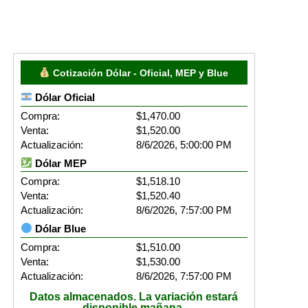
Cotización Dólar - Oficial, MEP y Blue
Dólar Oficial
Compra:
$1,470.00
Venta:
$1,520.00
Actualización:
8/6/2026, 5:00:00 PM
Dólar MEP
Compra:
$1,518.10
Venta:
$1,520.40
Actualización:
8/6/2026, 7:57:00 PM
Dólar Blue
Compra:
$1,510.00
Venta:
$1,530.00
Actualización:
8/6/2026, 7:57:00 PM
Datos almacenados. La variación estará
disponible mañana.