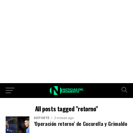
All posts tagged "retorno"
DEPORTE
2 meses ago
‘Operación retorno’ de Cucurella y Grimaldo