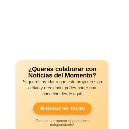
¿Querés colaborar con
Noticias del Momento?
Si querés ayudar a que este proyecto siga
activo y creciendo, podés hacer una
donación desde aquí:
☕ Donar en Tecito
¡Gracias por apoyar el periodismo
independiente!