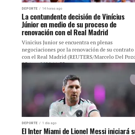
DEPORTE
14 horas ago
La contundente decisión de Vinícius
Júnior en medio de su proceso de
renovación con el Real Madrid
Vinicius Junior se encuentra en plenas
negociaciones por la renovación de su contrato
con el Real Madrid (REUTERS/Marcelo Del Poz
05 Ago, 2026 11:55 p. m....
DEPORTE
1 día ago
El Inter Miami de Lionel Messi iniciará s