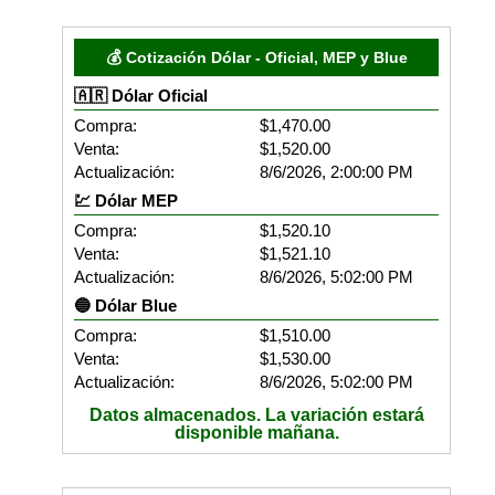
💰 Cotización Dólar - Oficial, MEP y Blue
🇦🇷 Dólar Oficial
Compra:
$1,470.00
Venta:
$1,520.00
Actualización:
8/6/2026, 2:00:00 PM
💹 Dólar MEP
Compra:
$1,520.10
Venta:
$1,521.10
Actualización:
8/6/2026, 5:02:00 PM
🔵 Dólar Blue
Compra:
$1,510.00
Venta:
$1,530.00
Actualización:
8/6/2026, 5:02:00 PM
Datos almacenados. La variación estará
disponible mañana.