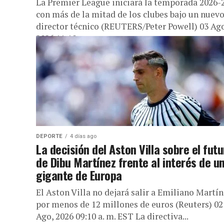
La Premier League iniciará la temporada 2026-
con más de la mitad de los clubes bajo un nuev
director técnico (REUTERS/Peter Powell) 03 Ago
2026 11:10...
DEPORTE
4 días ago
La decisión del Aston Villa sobre el fut
de Dibu Martínez frente al interés de u
gigante de Europa
El Aston Villa no dejará salir a Emiliano Martí
por menos de 12 millones de euros (Reuters) 02
Ago, 2026 09:10 a. m. EST La directiva...