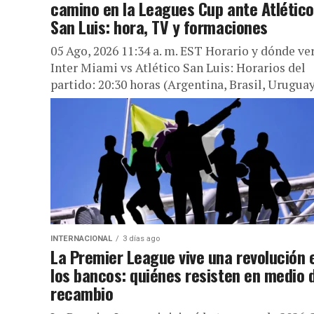
camino en la Leagues Cup ante Atlético
San Luis: hora, TV y formaciones
05 Ago, 2026 11:34 a. m. EST Horario y dónde ve
Inter Miami vs Atlético San Luis: Horarios del
partido: 20:30 horas (Argentina, Brasil, Urugua
y...
INTERNACIONAL
3 días ago
La Premier League vive una revolución 
los bancos: quiénes resisten en medio 
recambio