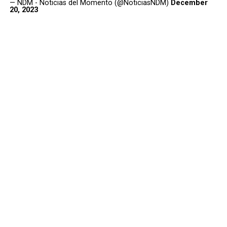
— NDM - Noticias del Momento (@NoticiasNDM)
December
20, 2023