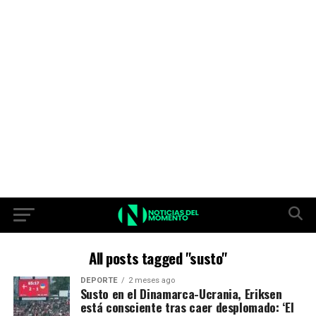
All posts tagged "susto"
DEPORTE
2 meses ago
Susto en el Dinamarca-Ucrania, Eriksen
está consciente tras caer desplomado: ‘El