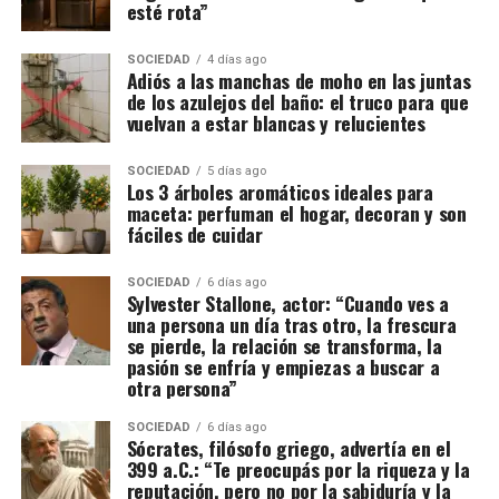
esté rota”
SOCIEDAD
4 días ago
Adiós a las manchas de moho en las juntas
de los azulejos del baño: el truco para que
vuelvan a estar blancas y relucientes
SOCIEDAD
5 días ago
Los 3 árboles aromáticos ideales para
maceta: perfuman el hogar, decoran y son
fáciles de cuidar
SOCIEDAD
6 días ago
Sylvester Stallone, actor: “Cuando ves a
una persona un día tras otro, la frescura
se pierde, la relación se transforma, la
pasión se enfría y empiezas a buscar a
otra persona”
SOCIEDAD
6 días ago
Sócrates, filósofo griego, advertía en el
399 a.C.: “Te preocupás por la riqueza y la
reputación, pero no por la sabiduría y la