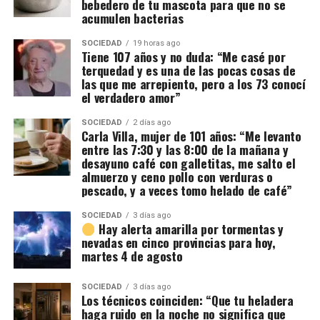
bebedero de tu mascota para que no se
acumulen bacterias
SOCIEDAD
19 horas ago
Tiene 107 años y no duda: “Me casé por
terquedad y es una de las pocas cosas de
las que me arrepiento, pero a los 73 conocí
el verdadero amor”
SOCIEDAD
2 días ago
Carla Villa, mujer de 101 años: “Me levanto
entre las 7:30 y las 8:00 de la mañana y
desayuno café con galletitas, me salto el
almuerzo y ceno pollo con verduras o
pescado, y a veces tomo helado de café”
SOCIEDAD
3 días ago
Hay alerta amarilla por tormentas y
nevadas en cinco provincias para hoy,
martes 4 de agosto
SOCIEDAD
3 días ago
Los técnicos coinciden: “Que tu heladera
haga ruido en la noche no significa que