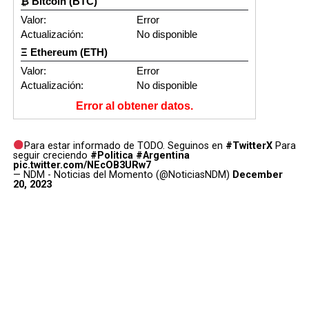
₿ Bitcoin (BTC)
Valor:
Error
Actualización:
No disponible
Ξ Ethereum (ETH)
Valor:
Error
Actualización:
No disponible
Error al obtener datos.
Para estar informado de TODO. Seguinos en
#TwitterX
Para
seguir creciendo
#Politica
#Argentina
pic.twitter.com/NEcOB3URw7
— NDM - Noticias del Momento (@NoticiasNDM)
December
20, 2023