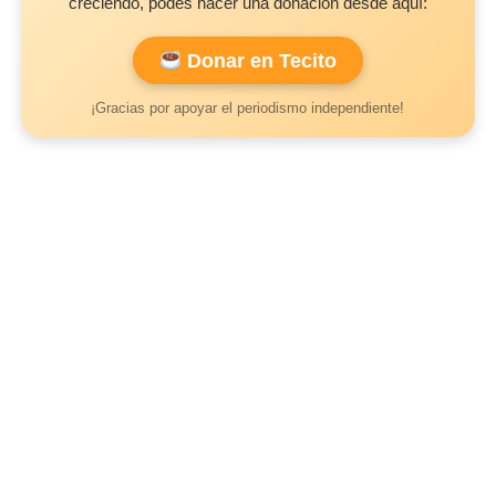
creciendo, podés hacer una donación desde aquí:
Donar en Tecito
¡Gracias por apoyar el periodismo independiente!