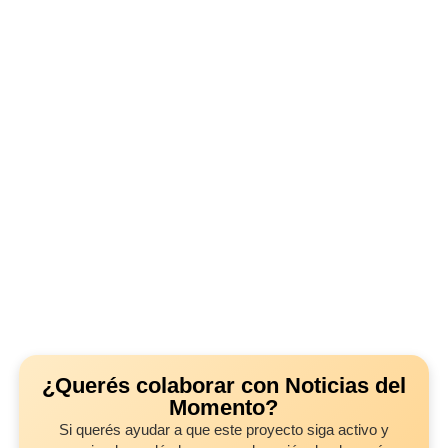
¿Querés colaborar con Noticias del
Momento?
Si querés ayudar a que este proyecto siga activo y