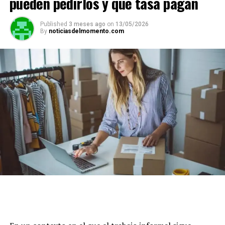
pueden pedirlos y qué tasa pagan
Published
3 meses ago
on
13/05/2026
By
noticiasdelmomento.com