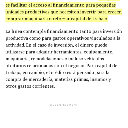
es facilitar el acceso al financiamiento para pequeñas
unidades productivas que necesiten invertir para crecer,
comprar maquinaria o reforzar capital de trabajo.
La línea contempla financiamiento tanto para inversión
productiva como para gastos operativos vinculados a la
actividad. En el caso de inversión, el dinero puede
utilizarse para adquirir herramientas, equipamiento,
maquinaria, remodelaciones o incluso vehículos
utilitarios relacionados con el negocio. Para capital de
trabajo, en cambio, el crédito está pensado para la
compra de mercadería, materias primas, insumos y
otros gastos corrientes.
ADVERTISEMENT