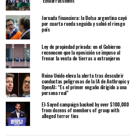
‘Embarrassment’
Jornada financiera: la Bolsa argentina cayó
por cuarta rueda seguida y subió el riesgo
país
Ley de propiedad privada: en el Gobierno
reconocen que la oposición se impuso al
frenar la venta de tierras a extranjeros
Reino Unido eleva la alerta tras descubrir
conductas peligrosas de la IA de Anthropic y
OpenAI: “Es el primer engaño dirigido a una
persona real”
El-Sayed campaign backed by over $100,000
from dozens of members of group with
alleged terror ties