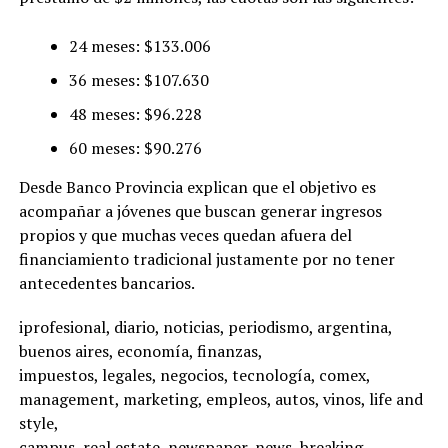
24 meses: $133.006
36 meses: $107.630
48 meses: $96.228
60 meses: $90.276
Desde Banco Provincia explican que el objetivo es
acompañar a jóvenes que buscan generar ingresos
propios y que muchas veces quedan afuera del
financiamiento tradicional justamente por no tener
antecedentes bancarios.
iprofesional, diario, noticias, periodismo, argentina,
buenos aires, economía, finanzas,
impuestos, legales, negocios, tecnología, comex,
management, marketing, empleos, autos, vinos, life and
style,
campus, real estate, newspaper, news, breaking,