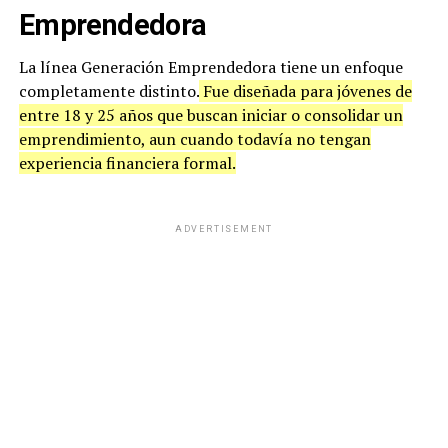
Emprendedora
La línea Generación Emprendedora tiene un enfoque
completamente distinto.
Fue diseñada para jóvenes de
entre 18 y 25 años que buscan iniciar o consolidar un
emprendimiento, aun cuando todavía no tengan
experiencia financiera formal.
ADVERTISEMENT