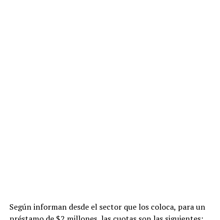
Según informan desde el sector que los coloca, para un
préstamo de $2 millones, las cuotas son las siguientes: