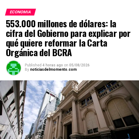
ECONOMIA
553.000 millones de dólares: la
cifra del Gobierno para explicar por
qué quiere reformar la Carta
Orgánica del BCRA
Published
4 horas ago
on
05/08/2026
By
noticiasdelmomento.com