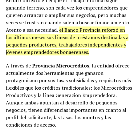
En un contexto en el que el trabajo informal sigue
ganando terreno, son cada vez los emprendedores que
quieren arrancar o ampliar sus negocios, pero muchas
veces se frustran cuando salen a buscar financiamiento.
Atento a esa necesidad,
el Banco Provincia reforzó en
los últimos meses sus líneas de préstamos destinadas a
pequeños productores, trabajadores independientes y
jóvenes emprendedores bonaerenses.
A través de
Provincia Microcréditos
, la entidad ofrece
actualmente dos herramientas que ganaron
protagonismo por sus tasas subsidiadas y requisitos más
flexibles que los créditos tradicionales: los Microcréditos
Productivos y la línea Generación Emprendedora.
Aunque ambas apuntan al desarrollo de pequeños
negocios, tienen diferencias importantes en cuanto al
perfil del solicitante, las tasas, los montos y las
condiciones de acceso.