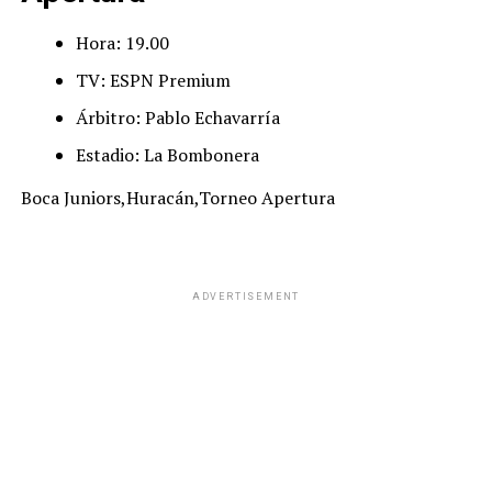
Hora: 19.00
TV: ESPN Premium
Árbitro: Pablo Echavarría
Estadio: La Bombonera
Boca Juniors,Huracán,Torneo Apertura
ADVERTISEMENT