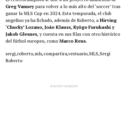
Greg Vanney
para volver a lo más alto del ‘soccer’ tras
ganar la MLS Cup en 2024. Esta temporada, el club
angelino ya ha fichado, además de Roberto, a
Hirving
‘Chucky’ Lozano, João Klauss, Kyōgo Furuhashi y
Jakob Glesnes
, y cuenta en sus filas con otro histórico
del fútbol europeo, como
Marco Reus
.
sergi,roberto,mls,compartira,vestuario,MLS,Sergi
Roberto
ADVERTISEMENT