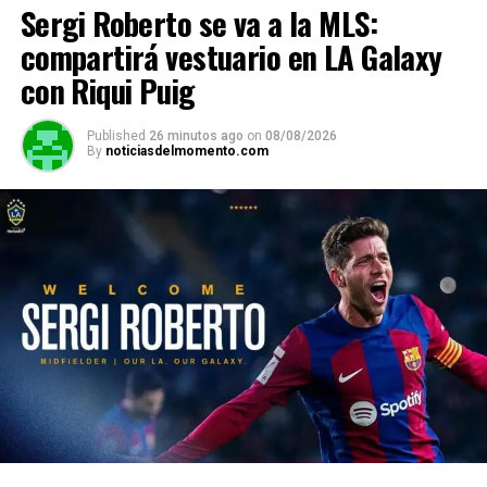
Sergi Roberto se va a la MLS:
compartirá vestuario en LA Galaxy
con Riqui Puig
Published
26 minutos ago
on
08/08/2026
By
noticiasdelmomento.com