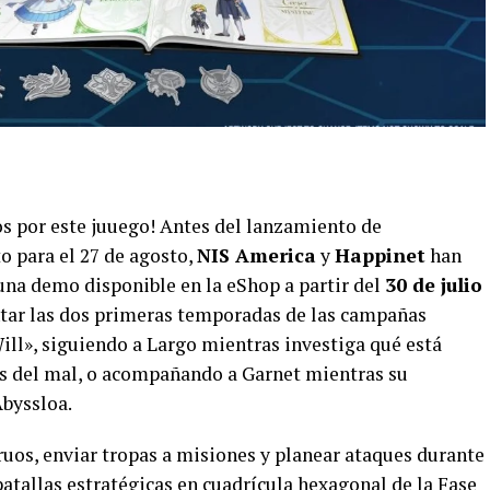
os por este juuego! Antes del lanzamiento de
o para el 27 de agosto,
NIS America
y
Happinet
han
una demo disponible en la eShop a partir del
30 de julio
ntar las dos primeras temporadas de las campañas
ill», siguiendo a Largo mientras investiga qué está
es del mal, o acompañando a Garnet mientras su
Abyssloa.
uos, enviar tropas a misiones y planear ataques durante
batallas estratégicas en cuadrícula hexagonal de la Fase