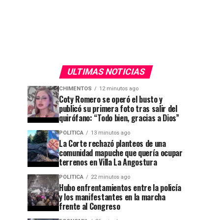
ULTIMAS NOTICIAS
CHIMENTOS
12 minutos ago
Coty Romero se operó el busto y
publicó su primera foto tras salir del
quirófano: “Todo bien, gracias a Dios”
POLITICA
13 minutos ago
La Corte rechazó planteos de una
comunidad mapuche que quería ocupar
terrenos en Villa La Angostura
POLITICA
22 minutos ago
Hubo enfrentamientos entre la policía
y los manifestantes en la marcha
frente al Congreso