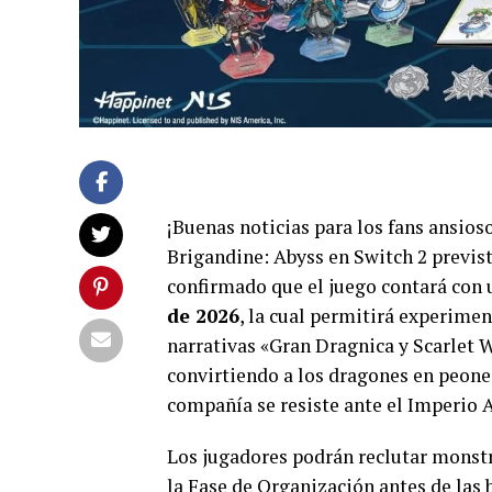
¡Buenas noticias para los fans ansios
Brigandine: Abyss en Switch 2 previst
confirmado que el juego contará con 
de 2026
, la cual permitirá experime
narrativas «Gran Dragnica y Scarlet W
convirtiendo a los dragones en peon
compañía se resiste ante el Imperio 
Los jugadores podrán reclutar monstr
la Fase de Organización antes de las 