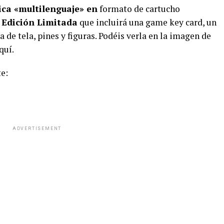
ica «multilenguaje» en
formato de cartucho
a
Edición Limitada
que incluirá una game key card, un
a de tela, pines y figuras. Podéis verla en la imagen de
quí.
e:
ADVERTISEMENT