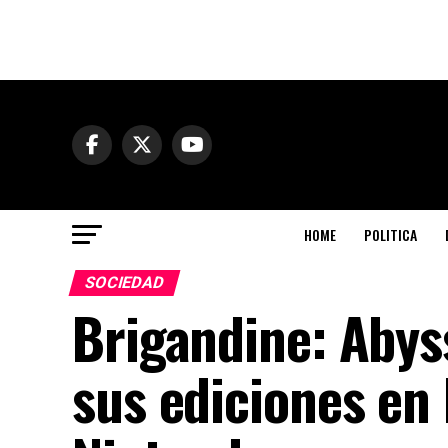
HOME
POLITICA
SOCIEDAD
Brigandine: Abys
sus ediciones en