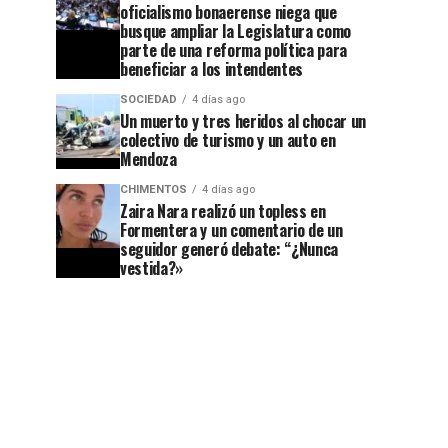
oficialismo bonaerense niega que
busque ampliar la Legislatura como
parte de una reforma política para
beneficiar a los intendentes
SOCIEDAD
4 días ago
Un muerto y tres heridos al chocar un
colectivo de turismo y un auto en
Mendoza
CHIMENTOS
4 días ago
Zaira Nara realizó un topless en
Formentera y un comentario de un
seguidor generó debate: “¿Nunca
vestida?»