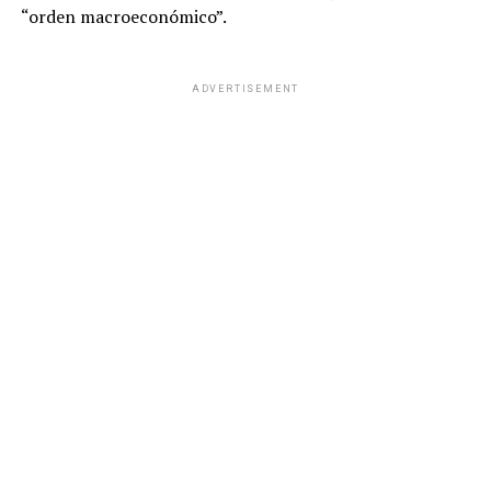
“orden macroeconómico”.
ADVERTISEMENT