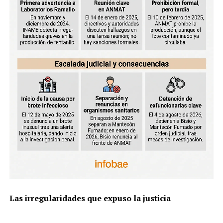
que el peronismo mantenga la división que impera entre
el actual gobernador
y el espacio que lidera la titular del
PJ.
ADVERTISEMENT
Las irregularidades que expuso la justicia