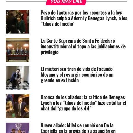
YOU MAY LIKE
Pase de facturas por los recortes a la ley:
Bullrich culpó a Adorni y Benegas Lynch, a los
“tibios del medio”
La Corte Suprema de Santa Fe declaró
inconstitucional el tope a las jubilaciones de
privilegio
El misterioso tren de vida de Facundo
Moyano y el resurgir económico de un
gremio en extinción
Bronca de los aliados: la crítica de Benegas
Lynch a los “tibios del medio” hizo estallar el
chat del “grupo de los 44″
Nuevo aliado: Milei se reunió con De la
Espriella en la previa de su asunción en