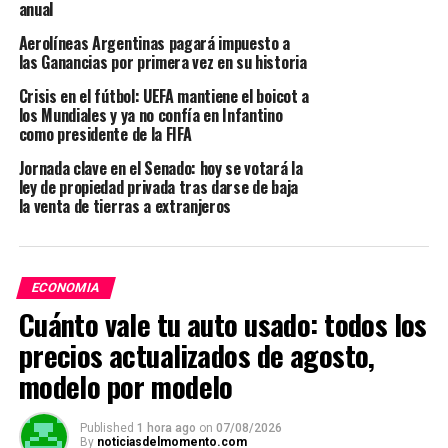
anual
Aerolíneas Argentinas pagará impuesto a
las Ganancias por primera vez en su historia
Crisis en el fútbol: UEFA mantiene el boicot a
los Mundiales y ya no confía en Infantino
como presidente de la FIFA
Jornada clave en el Senado: hoy se votará la
ley de propiedad privada tras darse de baja
la venta de tierras a extranjeros
ECONOMIA
Cuánto vale tu auto usado: todos los
precios actualizados de agosto,
modelo por modelo
Published
1 hora ago
on
07/08/2026
By
noticiasdelmomento.com