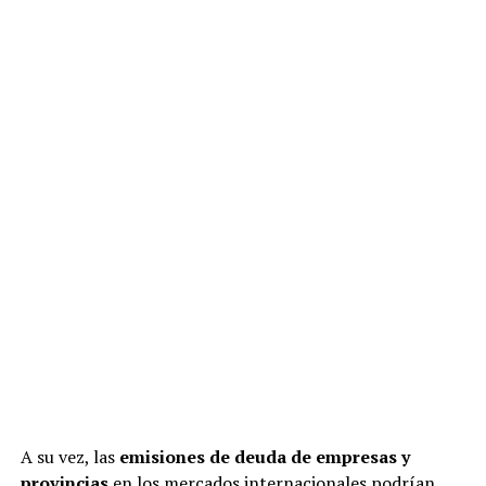
A su vez, las
emisiones de deuda de empresas y
provincias
en los mercados internacionales podrían