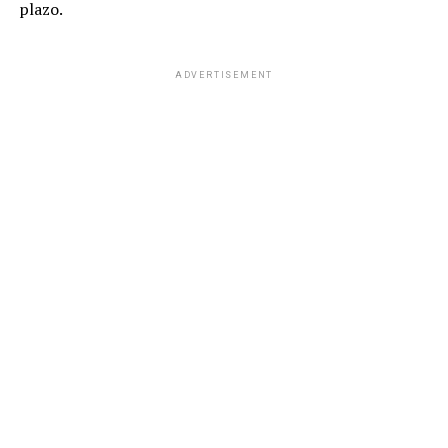
plazo.
ADVERTISEMENT