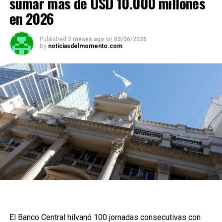
sumar más de USD 10.000 millones
en 2026
Published
2 meses ago
on
03/06/2026
By
noticiasdelmomento.com
El Banco Central hilvanó 100 jornadas consecutivas con