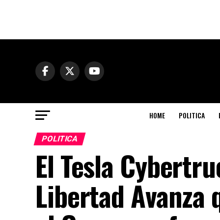
HOME
POLITICA
POLITICA
El Tesla Cybertru
Libertad Avanza 