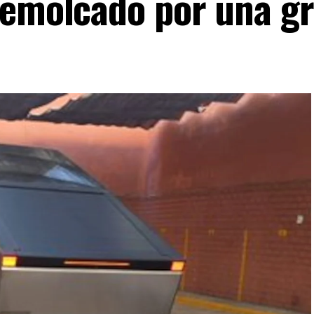
remolcado por una g