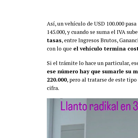
Así, un vehículo de USD 100.000 pasa 
145.000, y cuando se suma el IVA sub
tasas
, entre Ingresos Brutos, Gananc
con lo que
el vehículo termina cos
Si el trámite lo hace un particular, es
ese número hay que sumarle su 
220.000
, pero al tratarse de este ti
cifra.