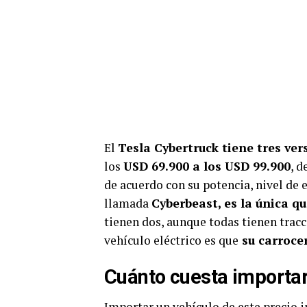
El
Tesla Cybertruck tiene tres ver
los
USD 69.900 a los USD 99.900
, d
de acuerdo con su potencia, nivel de 
llamada
Cyberbeast, es la única q
tienen dos, aunque todas tienen tracci
vehículo eléctrico es que
su carrocer
Cuánto cuesta importar
Importar un vehículo de este precio 