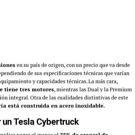
siones
en su país de origen, con un precio que va desde
ependiendo de sus especificaciones técnicas que varían
equipamiento y capacidades técnicas. La más cara,
ue tiene tres motores
, mientras las Dual y la Premium
ón integral. Otra de las cualidades distintivas de este
ía está construida en acero inoxidable.
 un Tesla Cybertruck
implica pagar al menos el
35% de arancel de