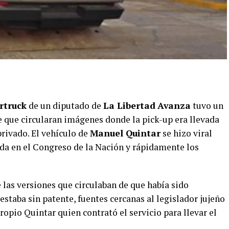
rtruck
de un diputado de
La Libertad
Avanza
tuvo un
e que circularan imágenes donde la pick-up era llevada
rivado. El vehículo de
Manuel Quintar
se hizo viral
ada en el Congreso de la Nación y rápidamente los
e las versiones que circulaban de que había sido
staba sin patente, fuentes cercanas al legislador jujeño
opio Quintar quien contrató el servicio para llevar el