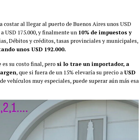
a costar al llegar al puerto de Buenos Aires unos USD
e a USD 175.000, y finalmente un
10% de impuestos y
ias, Débitos y créditos, tasas provinciales y municipales,
tando unos USD 192.000.
e es su costo final, pero
si lo trae un importador, a
margen
, que si fuera de un 15% elevaría su precio a
USD
po de vehículos muy especiales, puede superar aún más esa