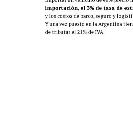
importación, el 3% de tasa de est
y los costos de barco, seguro y logíst
Y una vez puesto en la Argentina tien
de tributar el 21% de IVA.