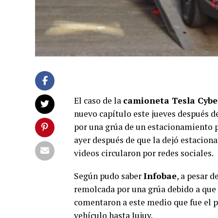
El caso de la
camioneta Tesla Cybe
nuevo capítulo este jueves después d
por una grúa de un estacionamiento p
ayer después de que la dejó estacion
videos circularon por redes sociales.
Según pudo saber
Infobae
, a pesar d
remolcada por una grúa debido a que e
comentaron a este medio que fue el pr
vehículo hasta Jujuy.