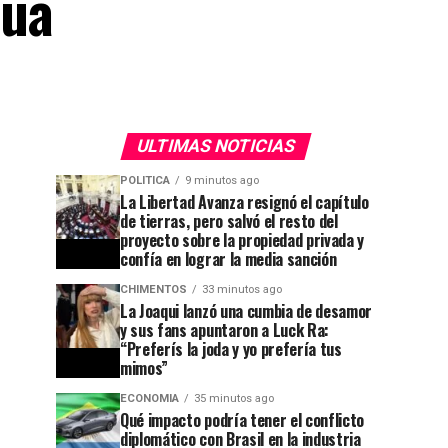
rúa
ULTIMAS NOTICIAS
POLITICA
9 minutos ago
La Libertad Avanza resignó el capítulo
de tierras, pero salvó el resto del
proyecto sobre la propiedad privada y
confía en lograr la media sanción
CHIMENTOS
33 minutos ago
La Joaqui lanzó una cumbia de desamor
y sus fans apuntaron a Luck Ra:
“Preferís la joda y yo prefería tus
mimos”
ECONOMIA
35 minutos ago
Qué impacto podría tener el conflicto
diplomático con Brasil en la industria