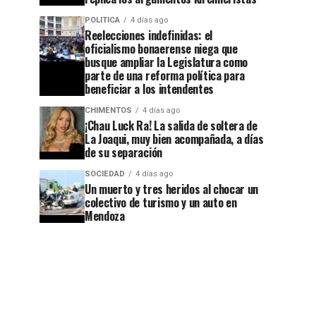
POLITICA
4 días ago
Reelecciones indefinidas: el
oficialismo bonaerense niega que
busque ampliar la Legislatura como
parte de una reforma política para
beneficiar a los intendentes
CHIMENTOS
4 días ago
¡Chau Luck Ra! La salida de soltera de
La Joaqui, muy bien acompañada, a días
de su separación
SOCIEDAD
4 días ago
Un muerto y tres heridos al chocar un
colectivo de turismo y un auto en
Mendoza