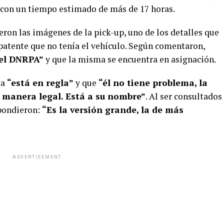
, con un tiempo estimado de más de 17 horas.
eron las imágenes de la pick-up, uno de los detalles que
 patente que no tenía el vehículo. Según comentaron,
del DNRPA”
y que la misma se encuentra en asignación.
ta
“está en regla”
y que
“él no tiene problema, la
 manera legal. Está a su nombre”
. Al ser consultados
spondieron:
“Es la versión grande, la de más
ADVERTISEMENT