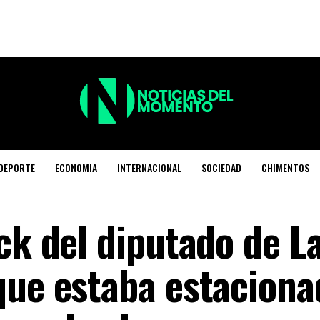
DEPORTE
ECONOMIA
INTERNACIONAL
SOCIEDAD
CHIMENTOS
ck del diputado de L
que estaba estaciona