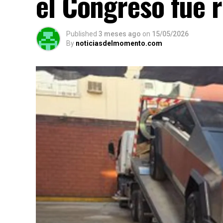
el Congreso fue 
Published
3 meses ago
on
15/05/2026
By
noticiasdelmomento.com