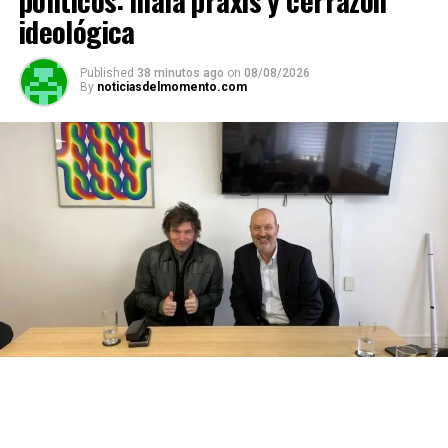
ideológica
Published
38 minutos ago
on
08/08/2026
By
noticiasdelmomento.com