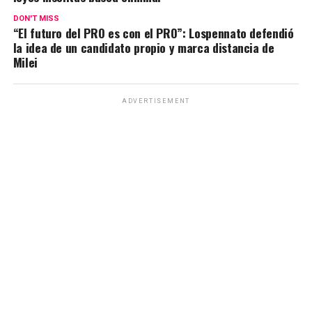
DON'T MISS
“El futuro del PRO es con el PRO”: Lospennato defendió
la idea de un candidato propio y marca distancia de
Milei
ADVERTISEMENT