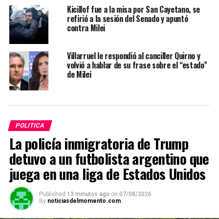
Kicillof fue a la misa por San Cayetano, se
refirió a la sesión del Senado y apuntó
contra Milei
Villarruel le respondió al canciller Quirno y
volvió a hablar de su frase sobre el “estado”
de Milei
POLITICA
La policía inmigratoria de Trump
detuvo a un futbolista argentino que
juega en una liga de Estados Unidos
Published
13 minutos ago
on
07/08/2026
By
noticiasdelmomento.com