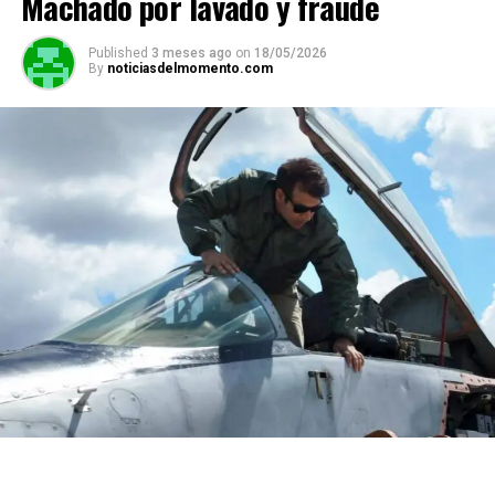
Machado por lavado y fraude
Published
3 meses ago
on
18/05/2026
By
noticiasdelmomento.com