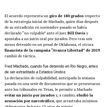
El acuerdo representa un
giro de 180 grados
respecto
de la estrategia inicial de Machado, quien días después
de su extradición en noviembre pasado se había
declarado “no culpable” ante el juez
Bill Davis
y
apostaba a un juicio oral por jurados. Pero tras seis
meses detenido en un penal de Oklahoma, el otrora
financista de la campaña “Avanza Libertad” de 2019
cambió de táctica.
Fred Machado, cuando fue detenido en Río Negro, antes
de ser extraditado a Estados Unidos
La declaración de culpabilidad, anticipada la semana
pasada en una serie de documentos que se presentaron
ante los tribunales en Texas, le permite a Machado
evitar un juicio por jurados
y, a cambio,
eludió la
acusación por narcotráfico
, que arrastraba mínimos
obligatorios de hasta 10 años de prisión.