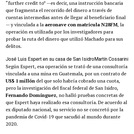
“further credit to” —es decir, una instrucción bancaria
que fragmenta el recorrido del dinero a través de
cuentas intermedias antes de llegar al beneficiario final
— y vinculada a la
aeronave con matrícula N28FM
, la
operación es utilizada por los investigadores para
probar la ruta del dinero que utilizó Machado para sus
delitos.
José Luis Espert en su casa de San Isidro
Martín Cossarini
Según Espert, esa operación se trató de una consultoría
vinculada a una mina en Guatemala, por un contrato de
US$ 1 millón
del que solo habría cobrado una cuota,
pero la investigación del fiscal federal de San Isidro,
Fernando Domínguez
, no halló pruebas concretas de
que Espert haya realizado esa consultoría. De acuerdo al
ex diputado nacional, su servicio no se concretó por la
pandemia de Covid-19 que sacudió al mundo durante
2020.