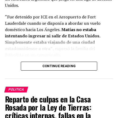
Unidos.
“Fue detenido por ICE en el Aeropuerto de Fort
Lauderdale cuando se disponía a abordar un vuelo
doméstico hacia Los Ángeles.
Matías no estaba
intentando ingresar ni salir de Estados Unidos.
Simplemente estaba viajando de una ciudad
estadounidense a otra”
, expresó la familia del
futbolista en un comunicado.
CONTINUE READING
ADVERTISEMENT
POLITICA
Reparto de culpas en la Casa
Rosada por la Ley de Tierras:
críticas internas, fallas en la