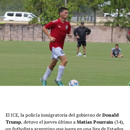
El ICE, la policía inmigratoria del gobierno de
Donald
Trump
, detuvo el jueves último a
Matías Pourrain
(34),
un futbolista argentino que juega en una liga de Estados