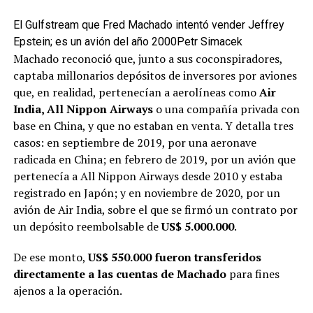
El Gulfstream que Fred Machado intentó vender Jeffrey
Epstein; es un avión del año 2000
Petr Simacek
Machado reconoció que, junto a sus coconspiradores,
captaba millonarios depósitos de inversores por aviones
que, en realidad, pertenecían a aerolíneas como
Air
India, All Nippon Airways
o una compañía privada con
base en China, y que no estaban en venta. Y detalla tres
casos: en septiembre de 2019, por una aeronave
radicada en China; en febrero de 2019, por un avión que
pertenecía a All Nippon Airways desde 2010 y estaba
registrado en Japón; y en noviembre de 2020, por un
avión de Air India, sobre el que se firmó un contrato por
un depósito reembolsable de
US$ 5.000.000
.
De ese monto,
US$ 550.000 fueron transferidos
directamente a las cuentas de Machado
para fines
ajenos a la operación.