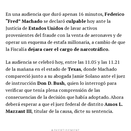
En una audiencia que duró apenas 16 minutos,
Federico
“Fred” Machado
se declaró
culpable
hoy ante la
Justicia de
Estados Unidos
de lavar activos
provenientes del fraude con la venta de aeronaves y de
operar un esquema de estafa millonaria, a cambio de que
la Fiscalía
dejara caer el cargo de narcotráfico
.
La audiencia se celebró hoy, entre las 11.05 y las 11.21
de la mañana en el estado de
Texas
, donde Machado
compareció junto a su abogada Jamie Solano ante el juez
de instrucción
Don D. Bush
, quien lo interrogó para
verificar que tenía plena comprensión de las
consecuencias de la decisión que había adoptado. Ahora
deberá esperar a que el juez federal de distrito
Amos L.
Mazzant III
, titular de la causa, dicte su sentencia.
ADVERTISEMENT