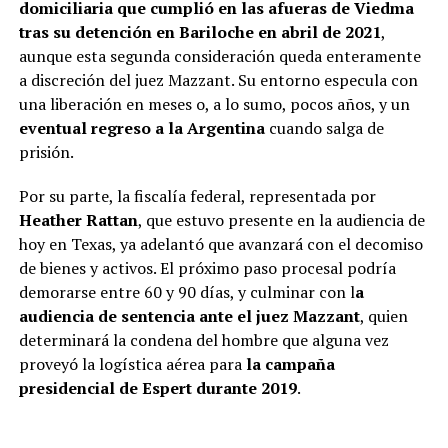
domiciliaria que cumplió en las afueras de Viedma
tras su detención en Bariloche en abril de 2021
,
aunque esta segunda consideración queda enteramente
a discreción del juez Mazzant. Su entorno especula con
una liberación en meses o, a lo sumo, pocos años, y un
eventual regreso a la Argentina
cuando salga de
prisión.
Por su parte, la fiscalía federal, representada por
Heather Rattan
, que estuvo presente en la audiencia de
hoy en Texas, ya adelantó que avanzará con el decomiso
de bienes y activos. El próximo paso procesal podría
demorarse entre 60 y 90 días, y culminar con l
a
audiencia de sentencia ante el juez Mazzant
, quien
determinará la condena del hombre que alguna vez
proveyó la logística aérea para
la campaña
presidencial de Espert durante 2019
.