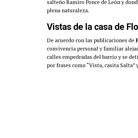
salteño Ramiro Ponce de León y dond
plena naturaleza.
Vistas de la casa de Fl
De acuerdo con las publicaciones de
convivencia personal y familiar alejad
calles empedradas del barrio y se det
por frases como “Vista, casita Salta” 