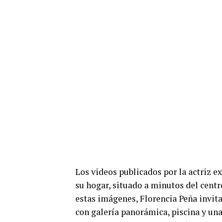
Los videos publicados por la actriz 
su hogar, situado a minutos del centr
estas imágenes, Florencia Peña invita
con galería panorámica, piscina y una