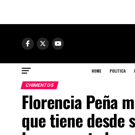
HOME
POLITICA
CHIMENTOS
Florencia Peña mo
que tiene desde s