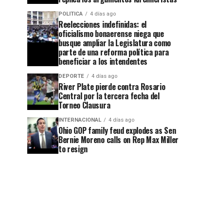
POLITICA
4 días ago
Reelecciones indefinidas: el
oficialismo bonaerense niega que
busque ampliar la Legislatura como
parte de una reforma política para
beneficiar a los intendentes
DEPORTE
4 días ago
River Plate pierde contra Rosario
Central por la tercera fecha del
Torneo Clausura
INTERNACIONAL
4 días ago
Ohio GOP family feud explodes as Sen
Bernie Moreno calls on Rep Max Miller
to resign