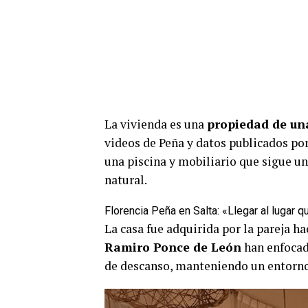
La vivienda es una
propiedad de una
videos de Peña y datos publicados po
una piscina y mobiliario que sigue un
natural.
Florencia Peña en Salta: «Llegar al lugar q
La casa fue adquirida por la pareja h
Ramiro Ponce de León
han enfocado
de descanso, manteniendo un entorno 