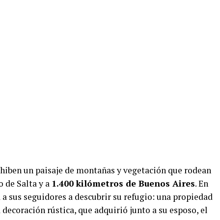
exhiben un paisaje de montañas y vegetación que rodean
o de Salta y a
1.400 kilómetros de Buenos Aires
. En
 a sus seguidores a descubrir su refugio: una propiedad
 decoración rústica, que adquirió junto a su esposo, el