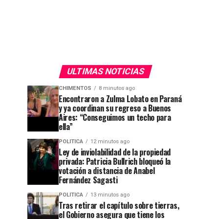
ULTIMAS NOTICIAS
CHIMENTOS
8 minutos ago
Encontraron a Zulma Lobato en Paraná
y ya coordinan su regreso a Buenos
Aires: “Conseguimos un techo para
ella”
POLITICA
12 minutos ago
Ley de inviolabilidad de la propiedad
privada: Patricia Bullrich bloqueó la
votación a distancia de Anabel
Fernández Sagasti
POLITICA
13 minutos ago
Tras retirar el capítulo sobre tierras,
el Gobierno asegura que tiene los