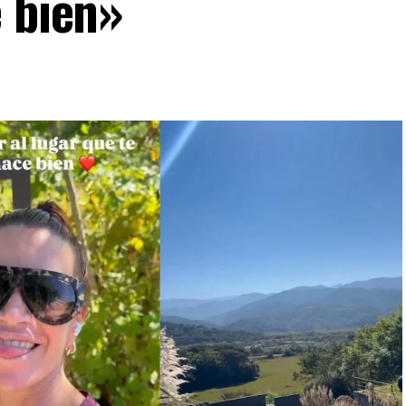
e bien»