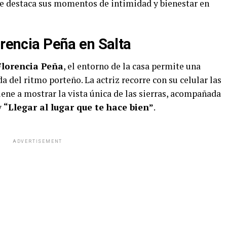
e destaca sus momentos de intimidad y bienestar en
orencia Peña en Salta
Florencia Peña
, el entorno de la casa permite una
a del ritmo porteño. La actriz recorre con su celular las
iene a mostrar la vista única de las sierras, acompañada
y
“Llegar al lugar que te hace bien”
.
ADVERTISEMENT